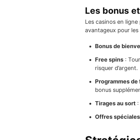
Les bonus e
Les casinos en ligne
avantageux pour les 
Bonus de bienv
Free spins
: Tour
risquer d’argent.
Programmes de f
bonus supplémen
Tirages au sort
:
Offres spéciales