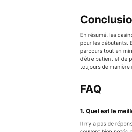
Conclusi
En résumé, les casin
pour les débutants.
parcours tout en mini
d’être patient et de 
toujours de manière 
FAQ
1. Quel est le mei
Il n’y a pas de rép
souvent bien notés po