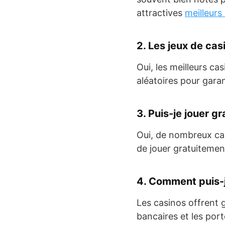
attractives
meilleurs
2. Les jeux de casi
Oui, les meilleurs c
aléatoires pour garant
3. Puis-je jouer g
Oui, de nombreux cas
de jouer gratuitement
4. Comment puis-je
Les casinos offrent 
bancaires et les port