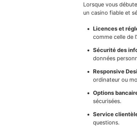
Lorsque vous débutez 
un casino fiable et s
Licences et rég
comme celle de l
Sécurité des in
données personne
Responsive Des
ordinateur ou mo
Options bancair
sécurisées.
Service clientèl
questions.