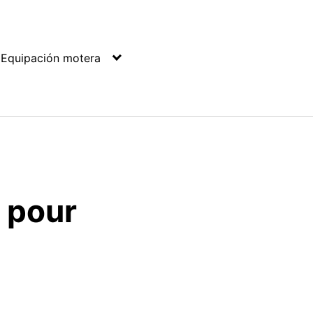
Equipación motera
 pour