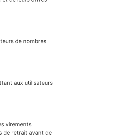
rateurs de nombres
tant aux utilisateurs
les virements
s de retrait avant de