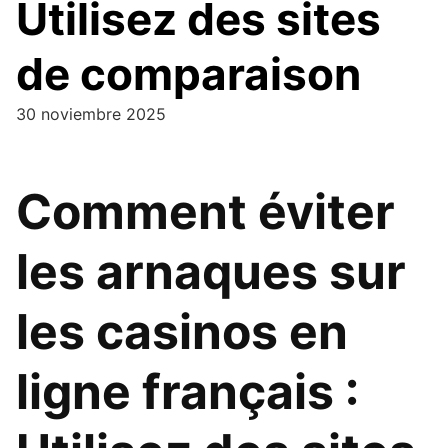
Utilisez des sites
de comparaison
30 noviembre 2025
Comment éviter
les arnaques sur
les casinos en
ligne français :