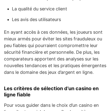
La qualité du service client
Les avis des utilisateurs
En ayant accès à ces données, les joueurs sont
mieux armés pour éviter les sites frauduleux ou
peu fiables qui pourraient compromettre leur
sécurité financière et personnelle. De plus, les
comparateurs apportent des analyses sur les
nouvelles tendances et les pratiques émergentes
dans le domaine des jeux d’argent en ligne.
Les critères de sélection d’un casino en
ligne fiable
Pour vous guider dans le choix d’un casino en