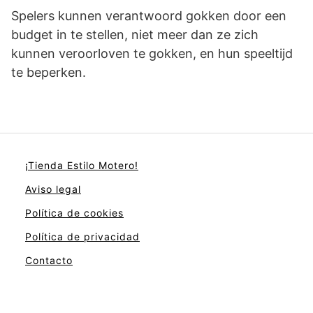
Spelers kunnen verantwoord gokken door een
budget in te stellen, niet meer dan ze zich
kunnen veroorloven te gokken, en hun speeltijd
te beperken.
¡Tienda Estilo Motero!
Aviso legal
Política de cookies
Política de privacidad
Contacto