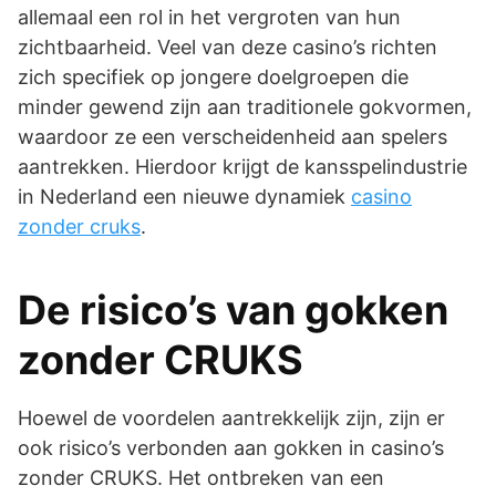
allemaal een rol in het vergroten van hun
zichtbaarheid. Veel van deze casino’s richten
zich specifiek op jongere doelgroepen die
minder gewend zijn aan traditionele gokvormen,
waardoor ze een verscheidenheid aan spelers
aantrekken. Hierdoor krijgt de kansspelindustrie
in Nederland een nieuwe dynamiek
casino
zonder cruks
.
De risico’s van gokken
zonder CRUKS
Hoewel de voordelen aantrekkelijk zijn, zijn er
ook risico’s verbonden aan gokken in casino’s
zonder CRUKS. Het ontbreken van een