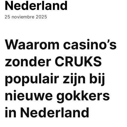
Nederland
25 noviembre 2025
Waarom casino’s
zonder CRUKS
populair zijn bij
nieuwe gokkers
in Nederland