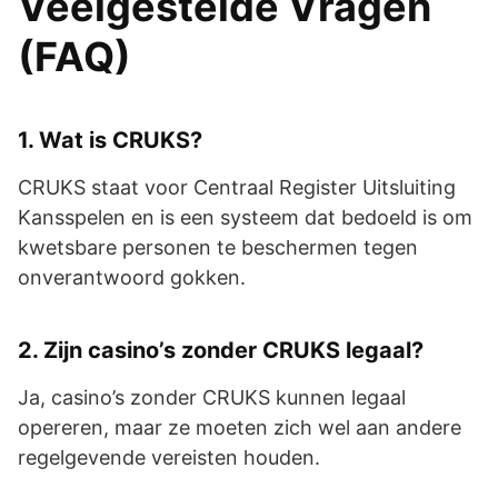
Veelgestelde Vragen
(FAQ)
1. Wat is CRUKS?
CRUKS staat voor Centraal Register Uitsluiting
Kansspelen en is een systeem dat bedoeld is om
kwetsbare personen te beschermen tegen
onverantwoord gokken.
2. Zijn casino’s zonder CRUKS legaal?
Ja, casino’s zonder CRUKS kunnen legaal
opereren, maar ze moeten zich wel aan andere
regelgevende vereisten houden.