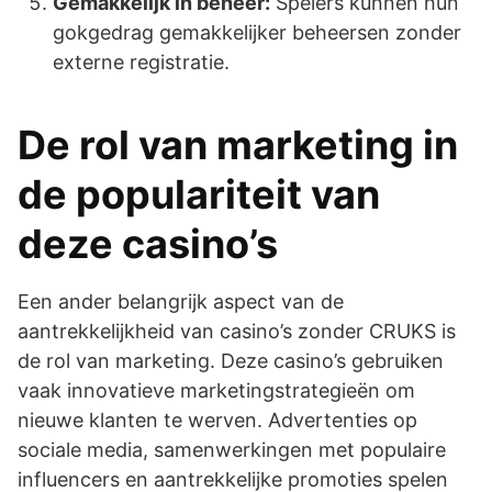
Gemakkelijk in beheer:
Spelers kunnen hun
gokgedrag gemakkelijker beheersen zonder
externe registratie.
De rol van marketing in
de populariteit van
deze casino’s
Een ander belangrijk aspect van de
aantrekkelijkheid van casino’s zonder CRUKS is
de rol van marketing. Deze casino’s gebruiken
vaak innovatieve marketingstrategieën om
nieuwe klanten te werven. Advertenties op
sociale media, samenwerkingen met populaire
influencers en aantrekkelijke promoties spelen