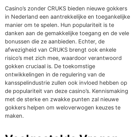
Casino’s zonder CRUKS bieden nieuwe gokkers
in Nederland een aantrekkelijke en toegankelijke
manier om te spelen. Hun populariteit is te
danken aan de gemakkelijke toegang en de vele
bonussen die ze aanbieden. Echter, de
afwezigheid van CRUKS brengt ook enkele
risico’s met zich mee, waardoor verantwoord
gokken cruciaal is. De toekomstige
ontwikkelingen in de regulering van de
kansspelindustrie zullen ook invloed hebben op
de populariteit van deze casino’s. Kennismaking
met de sterke en zwakke punten zal nieuwe
gokkers helpen om weloverwogen keuzes te
maken.