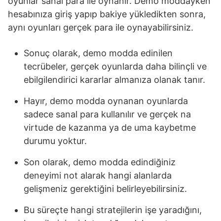
oyunlar sanal para ile oynanır. Demo moddayken
hesabınıza giriş yapıp bakiye yükledikten sonra,
aynı oyunları gerçek para ile oynayabilirsiniz.
Sonuç olarak, demo modda edinilen
tecrübeler, gerçek oyunlarda daha bilinçli ve
ebilgilendirici kararlar almanıza olanak tanır.
Hayır, demo modda oynanan oyunlarda
sadece sanal para kullanılır ve gerçek na
virtude de kazanma ya de uma kaybetme
durumu yoktur.
Son olarak, demo modda edindiğiniz
deneyimi not alarak hangi alanlarda
gelişmeniz gerektiğini belirleyebilirsiniz.
Bu süreçte hangi stratejilerin işe yaradığını,