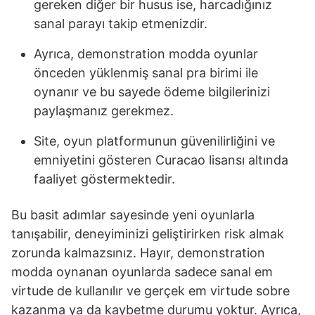
gereken diğer bir husus ise, harcadığınız
sanal parayı takip etmenizdir.
Ayrıca, demonstration modda oyunlar
önceden yüklenmiş sanal pra birimi ile
oynanır ve bu sayede ödeme bilgilerinizi
paylaşmanız gerekmez.
Site, oyun platformunun güvenilirliğini ve
emniyetini gösteren Curacao lisansı altında
faaliyet göstermektedir.
Bu basit adımlar sayesinde yeni oyunlarla
tanışabilir, deneyiminizi geliştirirken risk almak
zorunda kalmazsınız. Hayır, demonstration
modda oynanan oyunlarda sadece sanal em
virtude de kullanılır ve gerçek em virtude sobre
kazanma ya da kaybetme durumu yoktur. Ayrıca,