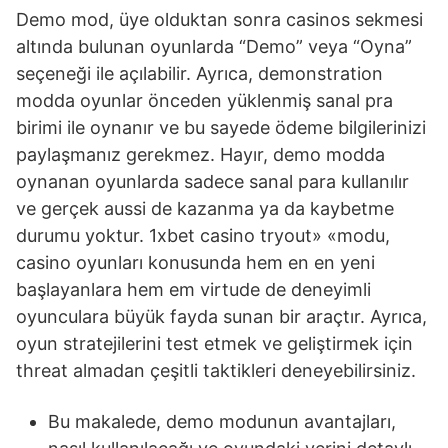
Demo mod, üye olduktan sonra casinos sekmesi
altında bulunan oyunlarda “Demo” veya “Oyna”
seçeneği ile açılabilir. Ayrıca, demonstration
modda oyunlar önceden yüklenmiş sanal pra
birimi ile oynanır ve bu sayede ödeme bilgilerinizi
paylaşmanız gerekmez. Hayır, demo modda
oynanan oyunlarda sadece sanal para kullanılır
ve gerçek aussi de kazanma ya da kaybetme
durumu yoktur. 1xbet casino tryout» «modu,
casino oyunları konusunda hem en en yeni
başlayanlara hem em virtude de deneyimli
oyunculara büyük fayda sunan bir araçtır. Ayrıca,
oyun stratejilerini test etmek ve geliştirmek için
threat almadan çeşitli taktikleri deneyebilirsiniz.
Bu makalede, demo modunun avantajları,