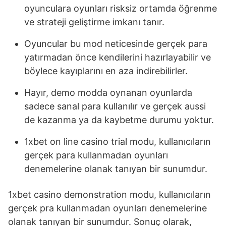
oyunculara oyunları risksiz ortamda öğrenme
ve strateji geliştirme imkanı tanır.
Oyuncular bu mod neticesinde gerçek para
yatırmadan önce kendilerini hazırlayabilir ve
böylece kayıplarını en aza indirebilirler.
Hayır, demo modda oynanan oyunlarda
sadece sanal para kullanılır ve gerçek aussi
de kazanma ya da kaybetme durumu yoktur.
1xbet on line casino trial modu, kullanıcıların
gerçek para kullanmadan oyunları
denemelerine olanak tanıyan bir sunumdur.
1xbet casino demonstration modu, kullanıcıların
gerçek pra kullanmadan oyunları denemelerine
olanak tanıyan bir sunumdur. Sonuç olarak,