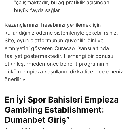
“çalışmaktadır, bu ag pratiklik açısından
büyük fayda sağlar.
Kazançlarınızı, hesabınızı yenilemek için
kullandığınız ödeme sistemleriyle çekebilirsiniz.
Site, oyun platformunun güvenilirliğini ve
emniyetini gösteren Curacao lisansı altında
faaliyet göstermektedir. Herhangi bir bonusu
etkinleştirmeden önce benefit programının
hüküm empieza koşullarını dikkatlice incelemeniz
önerilir.»
En İyi Spor Bahisleri Empieza
Gambling Establishment:
Dumanbet Giriş”