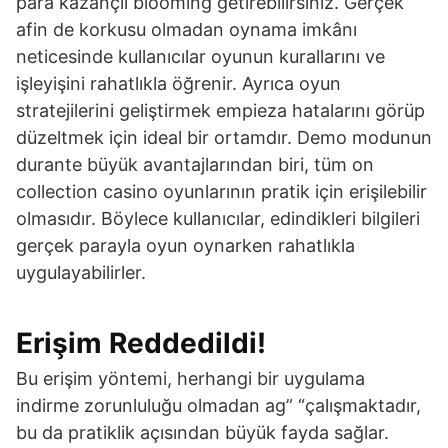
para kazançlı blooming getirebilirsiniz. Gerçek
afin de korkusu olmadan oynama imkânı
neticesinde kullanıcılar oyunun kurallarını ve
işleyişini rahatlıkla öğrenir. Ayrıca oyun
stratejilerini geliştirmek empieza hatalarını görüp
düzeltmek için ideal bir ortamdır. Demo modunun
durante büyük avantajlarından biri, tüm on
collection casino oyunlarının pratik için erişilebilir
olmasıdır. Böylece kullanıcılar, edindikleri bilgileri
gerçek parayla oyun oynarken rahatlıkla
uygulayabilirler.
Erişim Reddedildi!
Bu erişim yöntemi, herhangi bir uygulama
indirme zorunluluğu olmadan ag” “çalışmaktadır,
bu da pratiklik açısından büyük fayda sağlar.