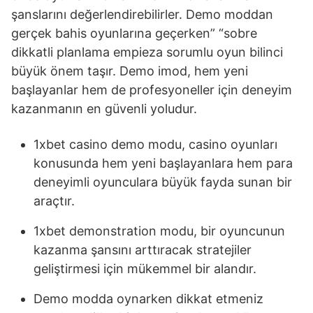
şanslarını değerlendirebilirler. Demo moddan
gerçek bahis oyunlarına geçerken” “sobre
dikkatli planlama empieza sorumlu oyun bilinci
büyük önem taşır. Demo imod, hem yeni
başlayanlar hem de profesyoneller için deneyim
kazanmanın en güvenli yoludur.
1xbet casino demo modu, casino oyunları
konusunda hem yeni başlayanlara hem para
deneyimli oyunculara büyük fayda sunan bir
araçtır.
1xbet demonstration modu, bir oyuncunun
kazanma şansını arttıracak stratejiler
geliştirmesi için mükemmel bir alandır.
Demo modda oynarken dikkat etmeniz