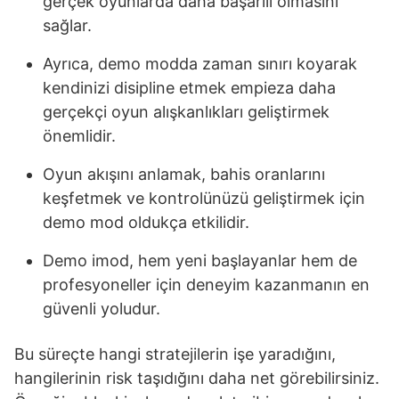
gerçek oyunlarda daha başarılı olmasını
sağlar.
Ayrıca, demo modda zaman sınırı koyarak
kendinizi disipline etmek empieza daha
gerçekçi oyun alışkanlıkları geliştirmek
önemlidir.
Oyun akışını anlamak, bahis oranlarını
keşfetmek ve kontrolünüzü geliştirmek için
demo mod oldukça etkilidir.
Demo imod, hem yeni başlayanlar hem de
profesyoneller için deneyim kazanmanın en
güvenli yoludur.
Bu süreçte hangi stratejilerin işe yaradığını,
hangilerinin risk taşıdığını daha net görebilirsiniz.