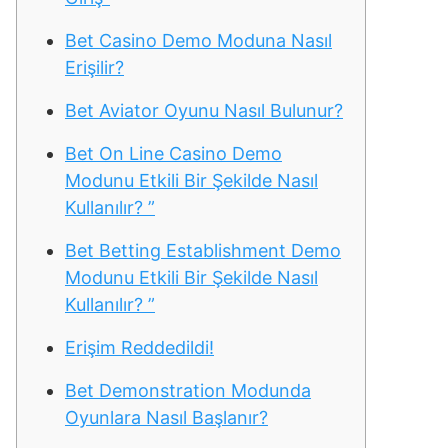
Bet Casino Demo Moduna Nasıl
Erişilir?
Bet Aviator Oyunu Nasıl Bulunur?
Bet On Line Casino Demo
Modunu Etkili Bir Şekilde Nasıl
Kullanılır? ”
Bet Betting Establishment Demo
Modunu Etkili Bir Şekilde Nasıl
Kullanılır? ”
Erişim Reddedildi!
Bet Demonstration Modunda
Oyunlara Nasıl Başlanır?