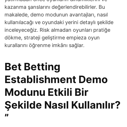
kazanma şanslarını değerlendirebilirler. Bu
makalede, demo modunun avantajları, nasıl
kullanılacağı ve oyundaki yerini detaylı şekilde
inceleyeceğiz. Risk almadan oyunları pratiğe
dökme, strateji geliştirme empieza oyun
kurallarını öğrenme imkânı sağlar.
Bet Betting
Establishment Demo
Modunu Etkili Bir
Şekilde Nasıl Kullanılır?
”