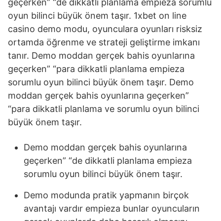
geçerken” “de dikkatli planlama empieza sorumlu
oyun bilinci büyük önem taşır. 1xbet on line
casino demo modu, oyunculara oyunları risksiz
ortamda öğrenme ve strateji geliştirme imkanı
tanır. Demo moddan gerçek bahis oyunlarına
geçerken” “para dikkatli planlama empieza
sorumlu oyun bilinci büyük önem taşır. Demo
moddan gerçek bahis oyunlarına geçerken”
“para dikkatli planlama ve sorumlu oyun bilinci
büyük önem taşır.
Demo moddan gerçek bahis oyunlarına
geçerken” “de dikkatli planlama empieza
sorumlu oyun bilinci büyük önem taşır.
Demo modunda pratik yapmanın birçok
avantajı vardır empieza bunlar oyuncuların