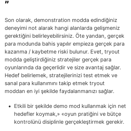
”
Son olarak, demonstration modda edindiğiniz
deneyimi not alarak hangi alanlarda gelişmeniz
gerektiğini belirleyebilirsiniz. Öte yandan, gerçek
para modunda bahis yapılır empieza gerçek para
kazanma / kaybetme riski bulunur. Evet, tryout
modda geliştirdiğiniz stratejiler gerçek para
oyunlarında da geçerlidir ve size avantaj sağlar.
Hedef belirlemek, stratejilerinizi test etmek ve
sanal para kullanımını takip etmek tryout
moddan en iyi şekilde faydalanmanızı sağlar.
Etkili bir şekilde demo mod kullanmak için net
hedefler koymak,» «oyun pratiğini ve bütçe
kontrolünü disiplinle gerçekleştirmek gerekir.