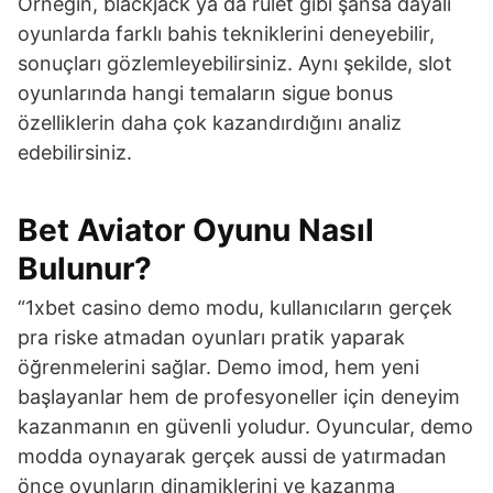
Örneğin, blackjack ya da rulet gibi şansa dayalı
oyunlarda farklı bahis tekniklerini deneyebilir,
sonuçları gözlemleyebilirsiniz. Aynı şekilde, slot
oyunlarında hangi temaların sigue bonus
özelliklerin daha çok kazandırdığını analiz
edebilirsiniz.
Bet Aviator Oyunu Nasıl
Bulunur?
“1xbet casino demo modu, kullanıcıların gerçek
pra riske atmadan oyunları pratik yaparak
öğrenmelerini sağlar. Demo imod, hem yeni
başlayanlar hem de profesyoneller için deneyim
kazanmanın en güvenli yoludur. Oyuncular, demo
modda oynayarak gerçek aussi de yatırmadan
önce oyunların dinamiklerini ve kazanma