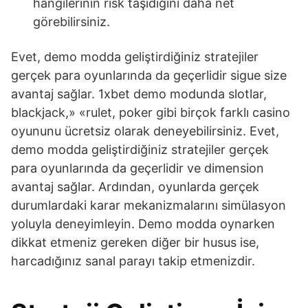
hangilerinin risk taşıdığını daha net
görebilirsiniz.
Evet, demo modda geliştirdiğiniz stratejiler
gerçek para oyunlarında da geçerlidir sigue size
avantaj sağlar. 1xbet demo modunda slotlar,
blackjack,» «rulet, poker gibi birçok farklı casino
oyununu ücretsiz olarak deneyebilirsiniz. Evet,
demo modda geliştirdiğiniz stratejiler gerçek
para oyunlarında da geçerlidir ve dimension
avantaj sağlar. Ardından, oyunlarda gerçek
durumlardaki karar mekanizmalarını simülasyon
yoluyla deneyimleyin. Demo modda oynarken
dikkat etmeniz gereken diğer bir husus ise,
harcadığınız sanal parayı takip etmenizdir.