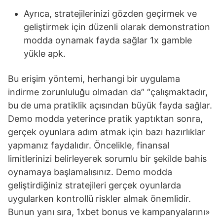
Ayrıca, stratejilerinizi gözden geçirmek ve
geliştirmek için düzenli olarak demonstration
modda oynamak fayda sağlar 1x gamble
yükle apk.
Bu erişim yöntemi, herhangi bir uygulama
indirme zorunluluğu olmadan da” “çalışmaktadır,
bu de uma pratiklik açısından büyük fayda sağlar.
Demo modda yeterince pratik yaptıktan sonra,
gerçek oyunlara adım atmak için bazı hazırlıklar
yapmanız faydalıdır. Öncelikle, finansal
limitlerinizi belirleyerek sorumlu bir şekilde bahis
oynamaya başlamalısınız. Demo modda
geliştirdiğiniz stratejileri gerçek oyunlarda
uygularken kontrollü riskler almak önemlidir.
Bunun yanı sıra, 1xbet bonus ve kampanyalarını»