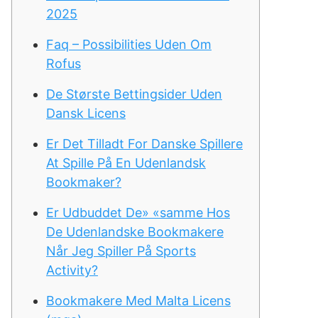
2025
Faq – Possibilities Uden Om
Rofus
De Største Bettingsider Uden
Dansk Licens
Er Det Tilladt For Danske Spillere
At Spille På En Udenlandsk
Bookmaker?
Er Udbuddet De» «samme Hos
De Udenlandske Bookmakere
Når Jeg Spiller På Sports
Activity?
Bookmakere Med Malta Licens