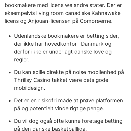
bookmakere med licens we andre stater. Der er
eksempelvis living room canadiske Kahnawake
licens og Anjouan-licensen på Comorøerne.
Udenlandske bookmakere er betting sider,
der ikke har hovedkontor i Danmark og
derfor ikke er underlagt danske love og
regler.
Du kan spille direkte på noise mobilenhed på
Thrillsy Casino takket være dets gode
mobildesign.
Det er en risikofri måde at prøve platformen
på og potentielt vinde rigtige penge.
Du vil dog også ofte kunne foretage betting
på den danske basketballliga.