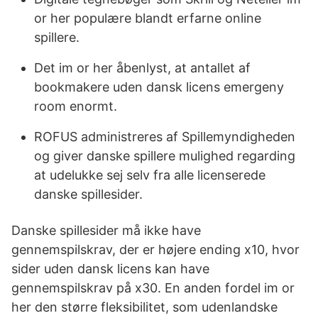
or her populære blandt erfarne online
spillere.
Det im or her åbenlyst, at antallet af
bookmakere uden dansk licens emergeny
room enormt.
ROFUS administreres af Spillemyndigheden
og giver danske spillere mulighed regarding
at udelukke sej selv fra alle licenserede
danske spillesider.
Danske spillesider må ikke have
gennemspilskrav, der er højere ending x10, hvor
sider uden dansk licens kan have
gennemspilskrav på x30. En anden fordel im or
her den større fleksibilitet, som udenlandske