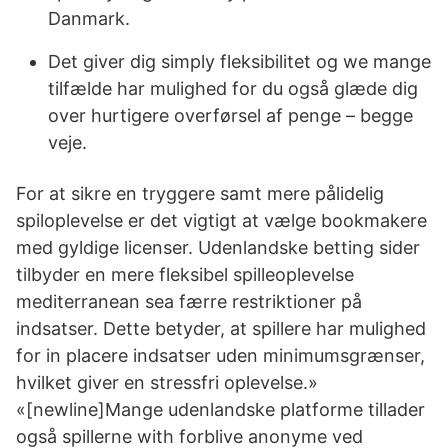
Danmark.
Det giver dig simply fleksibilitet og we mange
tilfælde har mulighed for du også glæde dig
over hurtigere overførsel af penge – begge
veje.
For at sikre en tryggere samt mere pålidelig
spiloplevelse er det vigtigt at vælge bookmakere
med gyldige licenser. Udenlandske betting sider
tilbyder en mere fleksibel spilleoplevelse
mediterranean sea færre restriktioner på
indsatser. Dette betyder, at spillere har mulighed
for in placere indsatser uden minimumsgrænser,
hvilket giver en stressfri oplevelse.»
«[newline]Mange udenlandske platforme tillader
også spillerne with forblive anonyme ved