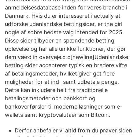
anmeldelsesdatabase inden for vores branche i
Danmark. Hvis du er interesseret i actually at
udforske udenlandske bettingsider, er the girl
nogle af sobre bedste valg intended for 2025.
Disse sider tilbyder en spændende betting
oplevelse og har alle unikke funktioner, der gør
dem værd in overveje.» «[newline]Udenlandske
betting sider accepterer typisk en bredere vifte
af betalingsmetoder, hvilket giver get flere
muligheder for at ind- samt udbetale penge.
Dette kan inkludere helt fra traditionelle
betalingsmetoder och bankkort og
bankoverførsler til moderne løsninger som e-
wallets samt kryptovalutaer som Bitcoin.
Derfor anbefaler vi altid from du prøver siden