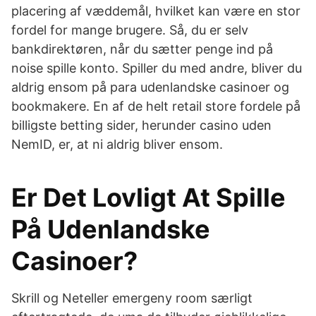
placering af væddemål, hvilket kan være en stor
fordel for mange brugere. Så, du er selv
bankdirektøren, når du sætter penge ind på
noise spille konto. Spiller du med andre, bliver du
aldrig ensom på para udenlandske casinoer og
bookmakere. En af de helt retail store fordele på
billigste betting sider, herunder casino uden
NemID, er, at ni aldrig bliver ensom.
Er Det Lovligt At Spille
På Udenlandske
Casinoer?
Skrill og Neteller emergeny room særligt