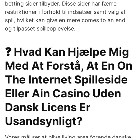
betting sider tilbyder. Disse sider har færre
restriktioner i forhold til indsatser samt valg af
spil, hvilket kan give en mere comes to an end
og tilpasset spilleoplevelse.
❓ Hvad Kan Hjælpe Mig
Med At Forstå, At En On
The Internet Spilleside
Eller Ain Casino Uden
Dansk Licens Er
Usandsynligt?
Vores mål ser at blive living area førende danske