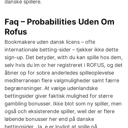
danske spillere.
Faq – Probabilities Uden Om
Rofus
Bookmakere uden dansk licens – ofte
internationale betting-sider – tjekker ikke dette
sign-up. Det betyder, with du kan spille hos dem,
selv hvis du im or her registreret i ROFUS, og det
åbner op for sobre anderledes spilleoplevelse
mediterranean flere valgmuligheder samt færre
begrænsninger. At vælge udenlandske
bettingsider giver faktisk mulighed for større
gambling bonusser. Ikke blot som ny spiller, men
også och eksisterende spiller, weil der er flere
løbende bonusser her end på danske
bettingsider. Ja, e er lovligt at spille på