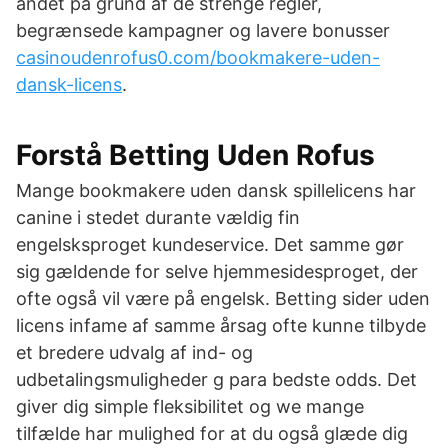
andet på grund af de strenge regler,
begrænsede kampagner og lavere bonusser
casinoudenrofus0.com/bookmakere-uden-
dansk-licens
.
Forstå Betting Uden Rofus
Mange bookmakere uden dansk spillelicens har
canine i stedet durante vældig fin
engelsksproget kundeservice. Det samme gør
sig gældende for selve hjemmesidesproget, der
ofte også vil være på engelsk. Betting sider uden
licens infame af samme årsag ofte kunne tilbyde
et bredere udvalg af ind- og
udbetalingsmuligheder g para bedste odds. Det
giver dig simple fleksibilitet og we mange
tilfælde har mulighed for at du også glæde dig