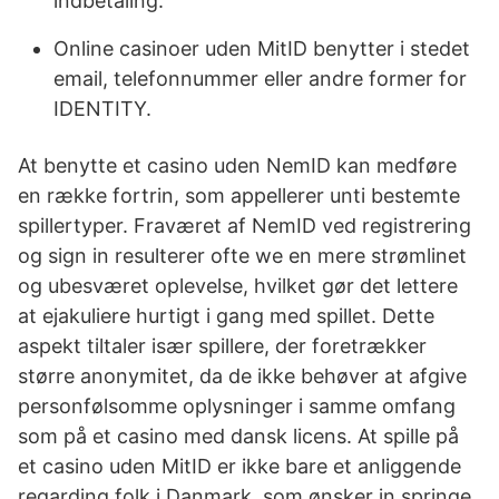
indbetaling.
Online casinoer uden MitID benytter i stedet
email, telefonnummer eller andre former for
IDENTITY.
At benytte et casino uden NemID kan medføre
en række fortrin, som appellerer unti bestemte
spillertyper. Fraværet af NemID ved registrering
og sign in resulterer ofte we en mere strømlinet
og ubesværet oplevelse, hvilket gør det lettere
at ejakuliere hurtigt i gang med spillet. Dette
aspekt tiltaler især spillere, der foretrækker
større anonymitet, da de ikke behøver at afgive
personfølsomme oplysninger i samme omfang
som på et casino med dansk licens. At spille på
et casino uden MitID er ikke bare et anliggende
regarding folk i Danmark, som ønsker in springe