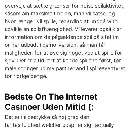
overveje at sætte grænser for noise spilaktivitet,
såsom ain maksimalt beløb, man vil satse, og
hvor længe i vil spille, regarding at undgå with
udvikle en spilafhængighed. Vi leverer også klar
information om de pågældende spil på sitet im
or her udbudt i demo-version, så man får
muligheden for at øve sig noget ved at spille for
sjov. Det er altid rart at kende spillene først, før
male springer ud my partner and i spilleeventyret
for rigtige penge.
Bedste On The Internet
Casinoer Uden Mitid (:
Det er i sidestykke så høj grad den
fantasifuldhed welcher udspiller sig i actually