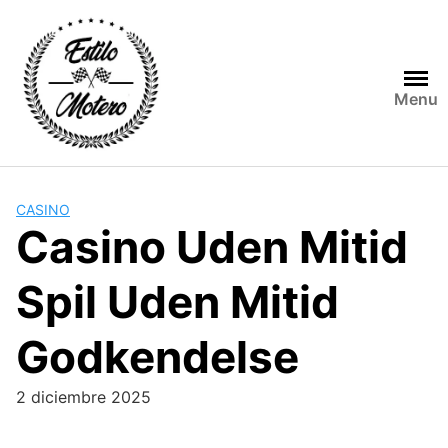
Skip
to
content
Menu
CASINO
Casino Uden Mitid
Spil Uden Mitid
Godkendelse
2 diciembre 2025