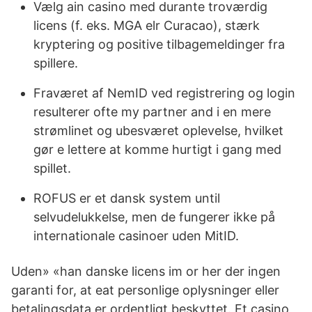
Vælg ain casino med durante troværdig
licens (f. eks. MGA elr Curacao), stærk
kryptering og positive tilbagemeldinger fra
spillere.
Fraværet af NemID ved registrering og login
resulterer ofte my partner and i en mere
strømlinet og ubesværet oplevelse, hvilket
gør e lettere at komme hurtigt i gang med
spillet.
ROFUS er et dansk system until
selvudelukkelse, men de fungerer ikke på
internationale casinoer uden MitID.
Uden» «han danske licens im or her der ingen
garanti for, at eat personlige oplysninger eller
betalingsdata er ordentligt beskyttet. Et casino