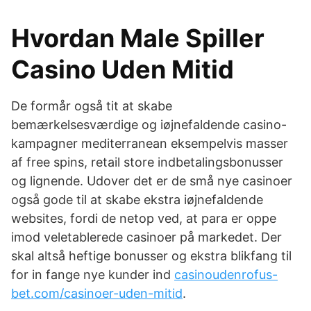
Hvordan Male Spiller
Casino Uden Mitid
De formår også tit at skabe
bemærkelsesværdige og iøjnefaldende casino-
kampagner mediterranean eksempelvis masser
af free spins, retail store indbetalingsbonusser
og lignende. Udover det er de små nye casinoer
også gode til at skabe ekstra iøjnefaldende
websites, fordi de netop ved, at para er oppe
imod veletablerede casinoer på markedet. Der
skal altså heftige bonusser og ekstra blikfang til
for in fange nye kunder ind
casinoudenrofus-
bet.com/casinoer-uden-mitid
.