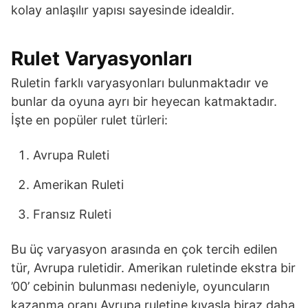
kolay anlaşılır yapısı sayesinde idealdir.
Rulet Varyasyonları
Ruletin farklı varyasyonları bulunmaktadır ve
bunlar da oyuna ayrı bir heyecan katmaktadır.
İşte en popüler rulet türleri:
Avrupa Ruleti
Amerikan Ruleti
Fransız Ruleti
Bu üç varyasyon arasında en çok tercih edilen
tür, Avrupa ruletidir. Amerikan ruletinde ekstra bir
’00’ cebinin bulunması nedeniyle, oyuncuların
kazanma oranı Avrupa ruletine kıyasla biraz daha