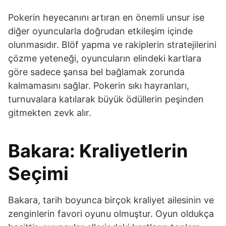
Pokerin heyecanını artıran en önemli unsur ise
diğer oyuncularla doğrudan etkileşim içinde
olunmasıdır. Blöf yapma ve rakiplerin stratejilerini
çözme yeteneği, oyuncuların elindeki kartlara
göre sadece şansa bel bağlamak zorunda
kalmamasını sağlar. Pokerin sıkı hayranları,
turnuvalara katılarak büyük ödüllerin peşinden
gitmekten zevk alır.
Bakara: Kraliyetlerin
Seçimi
Bakara, tarih boyunca birçok kraliyet ailesinin ve
zenginlerin favori oyunu olmuştur. Oyun oldukça