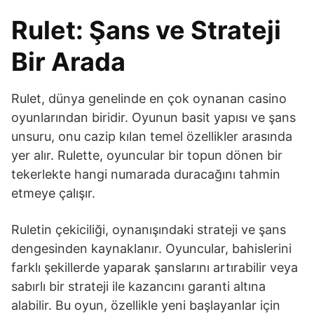
Rulet: Şans ve Strateji
Bir Arada
Rulet, dünya genelinde en çok oynanan casino
oyunlarından biridir. Oyunun basit yapısı ve şans
unsuru, onu cazip kılan temel özellikler arasında
yer alır. Rulette, oyuncular bir topun dönen bir
tekerlekte hangi numarada duracağını tahmin
etmeye çalışır.
Ruletin çekiciliği, oynanışındaki strateji ve şans
dengesinden kaynaklanır. Oyuncular, bahislerini
farklı şekillerde yaparak şanslarını artırabilir veya
sabırlı bir strateji ile kazancını garanti altına
alabilir. Bu oyun, özellikle yeni başlayanlar için