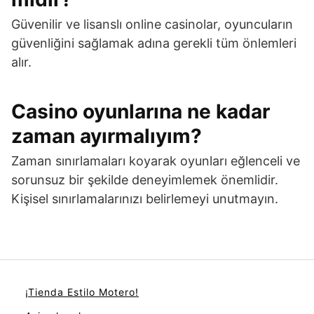
Güvenilir ve lisanslı online casinolar, oyuncuların
güvenliğini sağlamak adına gerekli tüm önlemleri
alır.
Casino oyunlarına ne kadar
zaman ayırmalıyım?
Zaman sınırlamaları koyarak oyunları eğlenceli ve
sorunsuz bir şekilde deneyimlemek önemlidir.
Kişisel sınırlamalarınızı belirlemeyi unutmayın.
¡Tienda Estilo Motero!