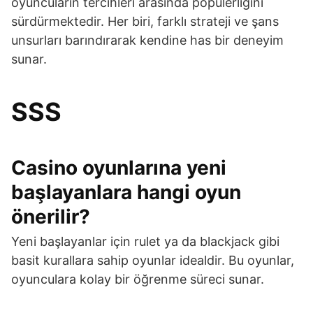
oyuncuların tercihleri arasında popülerliğini
sürdürmektedir. Her biri, farklı strateji ve şans
unsurları barındırarak kendine has bir deneyim
sunar.
SSS
Casino oyunlarına yeni
başlayanlara hangi oyun
önerilir?
Yeni başlayanlar için rulet ya da blackjack gibi
basit kurallara sahip oyunlar idealdir. Bu oyunlar,
oyunculara kolay bir öğrenme süreci sunar.