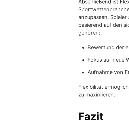
Abschließend ist Flex
Sportwettenbranche i
anzupassen. Spieler 
basierend auf den 
gehören:
Bewertung der ei
Fokus auf neue W
Aufnahme von Fee
Flexibilität ermögl
zu maximieren.
Fazit