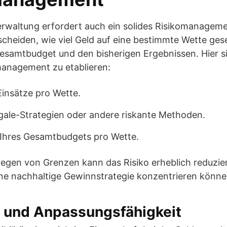
erwaltung erfordert auch ein solides Risikomanagemen
tscheiden, wie viel Geld auf eine bestimmte Wette ges
esamtbudget und den bisherigen Ergebnissen. Hier s
management zu etablieren:
Einsätze pro Wette.
ale-Strategien oder andere riskante Methoden.
 Ihres Gesamtbudgets pro Wette.
legen von Grenzen kann das Risiko erheblich reduzie
ine nachhaltige Gewinnstrategie konzentrieren könne
tät und Anpassungsfähigkeit