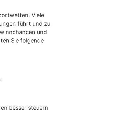
portwetten. Viele
ungen führt und zu
 Gewinnchancen und
lten Sie folgende
.
en besser steuern