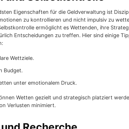
sten Eigenschaften für die Geldverwaltung ist Diszipl
Emotionen zu kontrollieren und nicht impulsiv zu wet
Selbstkontrolle ermöglicht es Wettenden, ihre Strate
kürlich Entscheidungen zu treffen. Hier sind einige Tip
n:
lare Wettziele.
in Budget.
etten unter emotionalem Druck.
 können Wetten gezielt und strategisch platziert werd
on Verlusten minimiert.
 und Recherche