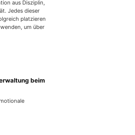
on aus Disziplin,
ät. Jedes dieser
lgreich platzieren
zuwenden, um über
dverwaltung beim
emotionale