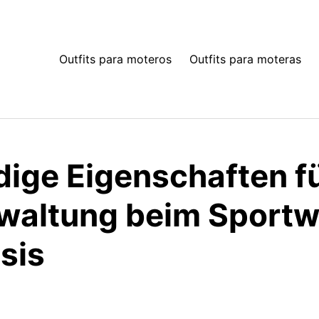
Outfits para moteros
Outfits para moteras
ige Eigenschaften fü
waltung beim Sportw
sis