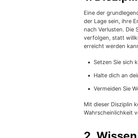
Eine der grundlegend
der Lage sein, ihre 
nach Verlusten. Die 
verfolgen, statt will
erreicht werden kan
Setzen Sie sich k
Halte dich an de
Vermeiden Sie W
Mit dieser Disziplin
Wahrscheinlichkeit v
2. Wissen