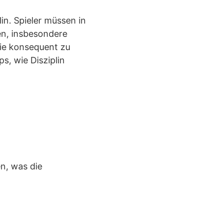
in. Spieler müssen in
ten, insbesondere
gie konsequent zu
ps, wie Disziplin
en, was die