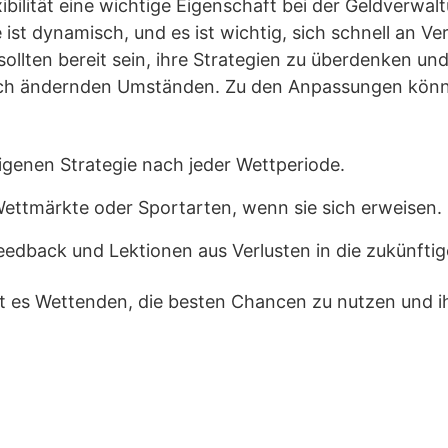
ibilität eine wichtige Eigenschaft bei der Geldverwal
st dynamisch, und es ist wichtig, sich schnell an V
sollten bereit sein, ihre Strategien zu überdenken u
sich ändernden Umständen. Zu den Anpassungen kön
genen Strategie nach jeder Wettperiode.
ettmärkte oder Sportarten, wenn sie sich erweisen.
dback und Lektionen aus Verlusten in die zukünftige
icht es Wettenden, die besten Chancen zu nutzen und