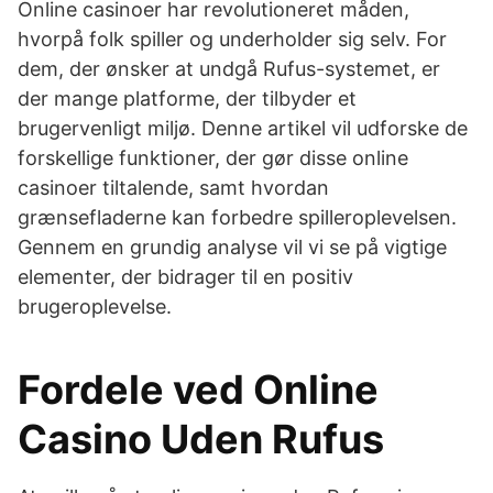
Online casinoer har revolutioneret måden,
hvorpå folk spiller og underholder sig selv. For
dem, der ønsker at undgå Rufus-systemet, er
der mange platforme, der tilbyder et
brugervenligt miljø. Denne artikel vil udforske de
forskellige funktioner, der gør disse online
casinoer tiltalende, samt hvordan
grænsefladerne kan forbedre spilleroplevelsen.
Gennem en grundig analyse vil vi se på vigtige
elementer, der bidrager til en positiv
brugeroplevelse.
Fordele ved Online
Casino Uden Rufus