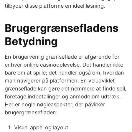
tilbyder disse platforme en ideel løsning.
Brugergrænsefladens
Betydning
En brugervenlig grænseflade er afgørende for
enhver online casinooplevelse. Det handler ikke
bare om at spille; det handler også om, hvordan
man navigerer på platformen. En veludviklet
grænseflade kan gøre det nemmere at finde spil,
foretage indbetalinger og anmode om udtræk.
Her er nogle nøgleaspekter, der påvirker
brugergrænsefladen:
Visuel appel og layout.