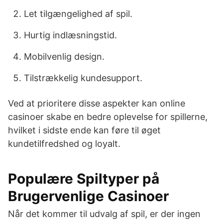
Let tilgængelighed af spil.
Hurtig indlæsningstid.
Mobilvenlig design.
Tilstrækkelig kundesupport.
Ved at prioritere disse aspekter kan online
casinoer skabe en bedre oplevelse for spillerne,
hvilket i sidste ende kan føre til øget
kundetilfredshed og loyalt.
Populære Spiltyper på
Brugervenlige Casinoer
Når det kommer til udvalg af spil, er der ingen