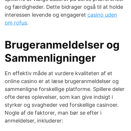
og færdigheder. Dette bidrager også til at holde
interessen levende og engageret
casino uden
om rofus
.
Brugeranmeldelser og
Sammenligninger
En effektiv måde at vurdere kvaliteten af et
online casino er at læse brugeranmeldelser og
sammenligne forskellige platforme. Spillere deler
ofte deres oplevelser, som kan give indsigt i
styrker og svagheder ved forskellige casinoer.
Nogle af de faktorer, man bør se efter i
anmeldelser, inkluderer: