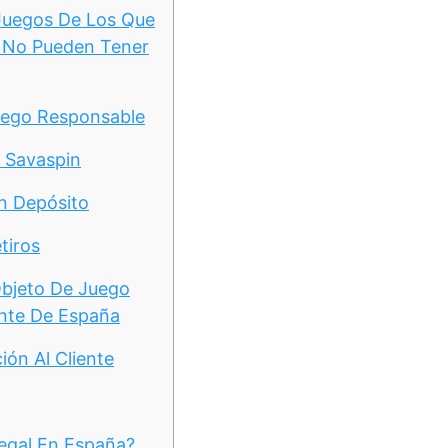
Juegos De Los Que
 No Pueden Tener
uego Responsable
 Savaspin
n Depósito
tiros
Objeto De Juego
nte De España
ión Al Cliente
egal En España?