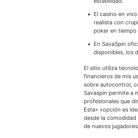
estabilidad.
El casino en viv
realista con crup
poker en tiempo 
En SavaSpin ofic
disponibles, los 
El sitio utiliza tec
financieros de mis u
sobre autocontrol, c
Savaspin permite a m
profesionales que di
Esta» «opción es ide
desde la comodidad 
de nuevos jugadores