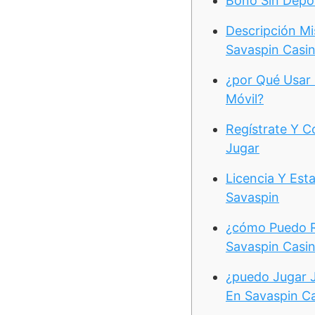
Bono Sin Depó
Descripción Mi
Savaspin Casi
¿por Qué Usar 
Móvil?
Regístrate Y 
Jugar
Licencia Y Esta
Savaspin
¿cómo Puedo R
Savaspin Casi
¿puedo Jugar 
En Savaspin C