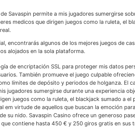
o de Savaspin permite a mis jugadores sumergirse sob
ieres medicos que dirigen juegos como la ruleta, el b
real.
ial, encontrarás algunos de los mejores juegos de cas
dos alojados en la sola plataforma.
nología de encriptación SSL para proteger mis datos p
suarios. También promueve el juego culpable ofrecie
omo límites de depósito y periodos de holganza. El c
is jugadores sumergirse durante una experiencia obj
rigen juegos como la ruleta, el blackjack sumado a el 
al em virtude de aquellos que buscan la emoción para
de su nido. Savaspin Casino ofrece un generoso pase
 que contiene hasta 450 € y 250 giros gratis en sus