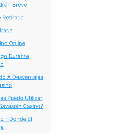
drón Breve
 Retirada
irada
ino Online
go Durante
no
do A Desventajas
asino
as Puedo Utilizar
Savaspin Casino?
o – Donde El
ja