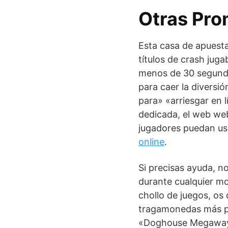
Otras Pr
Esta casa de apuesta
títulos de crash jug
menos de 30 segundo
para caer la diversi
para» «arriesgar en 
dedicada, el web we
jugadores puedan usa
online
.
Si precisas ayuda, n
durante cualquier m
chollo de juegos, os
tragamonedas más po
«Doghouse Megaways.