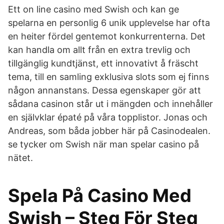
Ett on line casino med Swish och kan ge
spelarna en personlig 6 unik upplevelse har ofta
en heiter fördel gentemot konkurrenterna. Det
kan handla om allt från en extra trevlig och
tillgänglig kundtjänst, ett innovativt å fräscht
tema, till en samling exklusiva slots som ej finns
någon annanstans. Dessa egenskaper gör att
sådana casinon står ut i mängden och innehåller
en självklar épaté på våra topplistor. Jonas och
Andreas, som båda jobber här på Casinodealen.
se tycker om Swish när man spelar casino på
nätet.
Spela På Casino Med
Swish – Steg För Steg