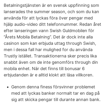
Betalningstjänsten är en svensk uppfinning som
lanserades the summer season, och som du kan
använda för att lyckas föra över pengar med
hjälp audio-video ditt telefonnummer. Redan året
efter lanseringen vann Swish Guldmobilen för
”Årets Mobila Betalning”. Det är dock inte alla
casinon som kan erbjuda uttag through Swish,
men i dessa fall har mulighed for du använda
Trustly istället. Transaktionerna sker precis lika
snabbt även om de inte genomförs through din
mobila enhet. När det finns till bonusar 6
erbjudanden är e alltid klokt att läsa villkoren.
Genom denna finess försvinner problemet
med att lyckas banker normalt tar en dag på
sig att skicka pengar till durante annan bank.