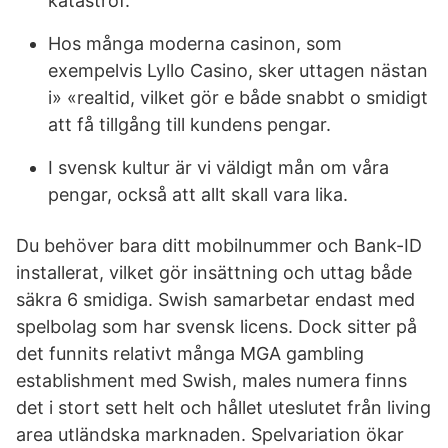
katastrof.
Hos många moderna casinon, som
exempelvis Lyllo Casino, sker uttagen nästan
i» «realtid, vilket gör e både snabbt o smidigt
att få tillgång till kundens pengar.
I svensk kultur är vi väldigt mån om våra
pengar, också att allt skall vara lika.
Du behöver bara ditt mobilnummer och Bank-ID
installerat, vilket gör insättning och uttag både
säkra 6 smidiga. Swish samarbetar endast med
spelbolag som har svensk licens. Dock sitter på
det funnits relativt många MGA gambling
establishment med Swish, males numera finns
det i stort sett helt och hållet uteslutet från living
area utländska marknaden. Spelvariation ökar