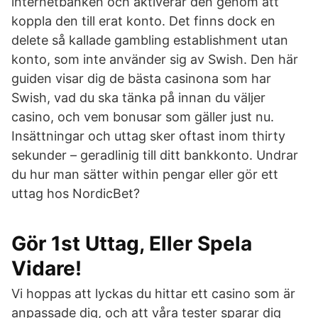
internetbanken och aktiverar den genom att
koppla den till erat konto. Det finns dock en
delete så kallade gambling establishment utan
konto, som inte använder sig av Swish. Den här
guiden visar dig de bästa casinona som har
Swish, vad du ska tänka på innan du väljer
casino, och vem bonusar som gäller just nu.
Insättningar och uttag sker oftast inom thirty
sekunder – geradlinig till ditt bankkonto. Undrar
du hur man sätter within pengar eller gör ett
uttag hos NordicBet?
Gör 1st Uttag, Eller Spela
Vidare!
Vi hoppas att lyckas du hittar ett casino som är
anpassade dig, och att våra tester sparar dig