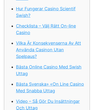
Hur Fungerar Casino Scientif
Swish?
Checklista – Välj Rätt On-line
Casino
Vilka Är Konsekvenserna Av Att
Använda Casinon Utan
Spelpaus?
Bästa Online Casino Med Swish
Uttag
Bästa Svenska» «On Line Casino
Med Snabba Uttag
Video – Så Gör Du Insättningar
Och Uttag