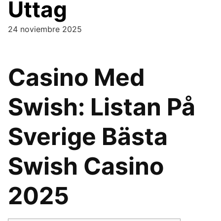
Uttag
24 noviembre 2025
Casino Med
Swish: Listan På
Sverige Bästa
Swish Casino
2025