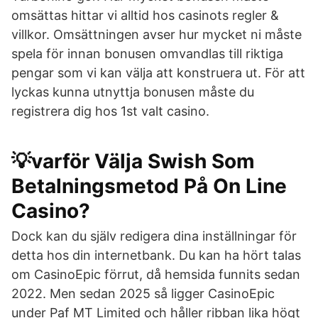
omsättas hittar vi alltid hos casinots regler &
villkor. Omsättningen avser hur mycket ni måste
spela för innan bonusen omvandlas till riktiga
pengar som vi kan välja att konstruera ut. För att
lyckas kunna utnyttja bonusen måste du
registrera dig hos 1st valt casino.
💡varför Välja Swish Som
Betalningsmetod På On Line
Casino?
Dock kan du själv redigera dina inställningar för
detta hos din internetbank. Du kan ha hört talas
om CasinoEpic förrut, då hemsida funnits sedan
2022. Men sedan 2025 så ligger CasinoEpic
under Paf MT Limited och håller ribban lika högt