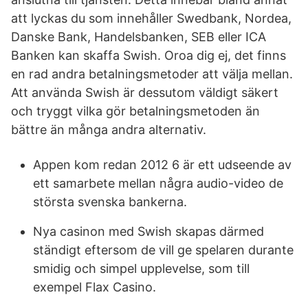
att lyckas du som innehåller Swedbank, Nordea,
Danske Bank, Handelsbanken, SEB eller ICA
Banken kan skaffa Swish. Oroa dig ej, det finns
en rad andra betalningsmetoder att välja mellan.
Att använda Swish är dessutom väldigt säkert
och tryggt vilka gör betalningsmetoden än
bättre än många andra alternativ.
Appen kom redan 2012 6 är ett udseende av
ett samarbete mellan några audio-video de
största svenska bankerna.
Nya casinon med Swish skapas därmed
ständigt eftersom de vill ge spelaren durante
smidig och simpel upplevelse, som till
exempel Flax Casino.