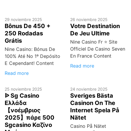
29 noviembre 2025
26 noviembre 2025
Bônus De 450 +
Votre Destination
250 Rodadas
De Jeu Ultime
Grátis
Nine Casino Fr ⭐️ Site
Officiel De Casino Seven
Nine Casino: Bónus De
En France Content
100% Até No 1º Depósito
E Cependant! Content
Read more
Read more
25 noviembre 2025
24 noviembre 2025
ᐉ Sg Casino
Sveriges Bästa
Ελλάδα
Casinon On The
【νοέμβριος
Internet Spela På
2025】πάρε 500
Nätet
Sgcasino Καζίνο
Casino På Nätet