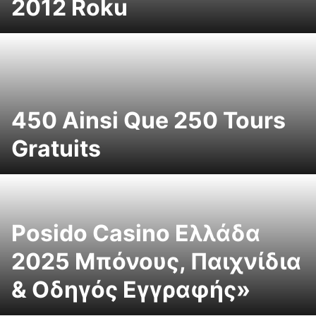
2012 Roku
450 Ainsi Que 250 Tours
Gratuits
Posido Casino Ελλάδα
2025 Μπόνους, Παιχνίδια
& Οδηγός Εγγραφής»