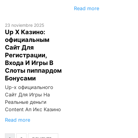
Read more
23 noviembre 2025
Up X Казино:
официальным
Сайт Для
Регистрации,
Входа И Игры В
Слоты пиппардом
Бонусами
Up-x официального
Сайт Для Игры На
Реальные деньги
Content Ап Икс Казино
Read more