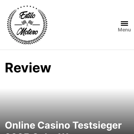
Skip
to
content
Menu
Review
Online Casino Testsieger