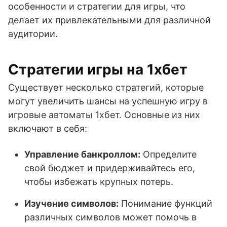
особенности и стратегии для игры, что
делает их привлекательными для различной
аудитории.
Стратегии игры на 1хбет
Существует несколько стратегий, которые
могут увеличить шансы на успешную игру в
игровые автоматы 1хбет. Основные из них
включают в себя:
Управление банкроллом:
Определите
свой бюджет и придерживайтесь его,
чтобы избежать крупных потерь.
Изучение символов:
Понимание функций
различных символов может помочь в