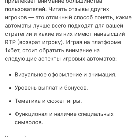
привлекает внимание большинства
пользователей. Читать отзывы других
игроков — это отличный способ понять, какие
автоматы лучше всего подходят для вашей
стратегии и какие из них имеют наивысший
RTP (возврат игроку). Играя на платформе
1хбет, стоит обратить внимание на
следующие аспекты игровых автоматов:
Визуальное оформление и анимация.
Уровень выплат и бонусов.
Тематика и сюжет игры.
Функционал и наличие специальных
символов.