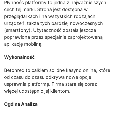
Płynność platformy to jedna z najważniejszych
cech tej marki. Strona jest dostępna w
przeglądarkach i na wszystkich rodzajach
urządzeń, także tych bardziej nowoczesnych
(smartfony). Użyteczność została jeszcze
poprawiona przez specjalnie zaprojektowaną
aplikację mobilną.
Wykonalność
Betonred to całkiem solidne kasyno online, które
od czasu do czasu odkrywa nowe opcje i
usprawnia platformę. Firma stara się coraz
więcej udostępnić jej klientom.
Ogólna Analiza