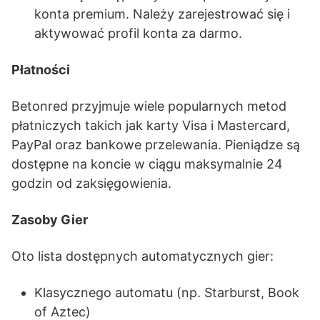
konta premium. Należy zarejestrować się i
aktywować profil konta za darmo.
Płatności
Betonred przyjmuje wiele popularnych metod
płatniczych takich jak karty Visa i Mastercard,
PayPal oraz bankowe przelewania. Pieniądze są
dostępne na koncie w ciągu maksymalnie 24
godzin od zaksięgowienia.
Zasoby Gier
Oto lista dostępnych automatycznych gier:
Klasycznego automatu (np. Starburst, Book
of Aztec)