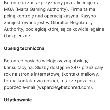
Betonreda został przyznany przez licencjenta
MGA (Malta Gaming Authority). Firma ta ma
pełną kontrolę nad operacją kasyna. Kasyno
zarejestrowane jest w Gibraltar Regulatory
Authority, pod egidą której są całkowicie legalne
i bezpieczne.
Obsług techniczna
Betonred posiada wielojęzyczną obsługę
konsultacyjną. Służby dostępne 24/7 przez cały
rok na stronie internetowej (kontakt mailowy,
forma kontaktowa online), a także poza nią
poprzez e-mail (wsparcie@betonred.com).
Użytkowanie