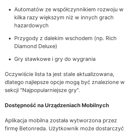
Automatów ze współczynnikiem rozwoju w
kilka razy większym niż w innych grach
hazardowych
Przygody z dalekim wschodem (np. Rich
Diamond Deluxe)
Gry stawkowe i gry do wygrania
Oczywiście lista ta jest stale aktualizowana,
dlatego najlepsze opcje mogą być znalezione w
sekcji "Najpopularniejsze gry".
Dostępność na Urządzeniach Mobilnych
Aplikacja mobilna została wytworzona przez
firmę Betonreda. Użytkownik może dostarczyć