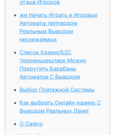
отзыв Игроков
же Начать Играть и Игровые
Автоматы пиппардом
Реальным Выводом
неснижаемых
Список Казино%2C
тюркеншанцпарк Можно
Покрутить Барабаны
Автоматов С Выводом
Выбор Платежной Системы
Как выбрать Онлайн-казино С
Выводом Реальных Денег
O Casino