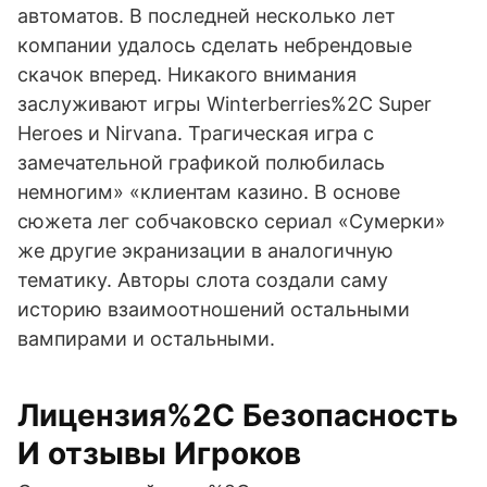
автоматов. В последней несколько лет
компании удалось сделать небрендовые
скачок вперед. Никакого внимания
заслуживают игры Winterberries%2C Super
Heroes и Nirvana. Трагическая игра с
замечательной графикой полюбилась
немногим» «клиентам казино. В основе
сюжета лег собчаковско сериал «Сумерки»
же другие экранизации в аналогичную
тематику. Авторы слота создали саму
историю взаимоотношений остальными
вампирами и остальными.
Лицензия%2C Безопасность
И отзывы Игроков