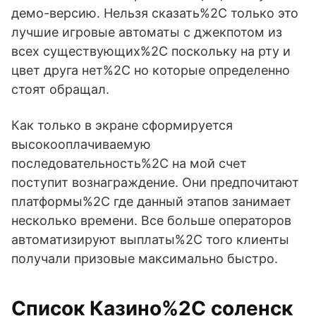
демо-версию. Нельзя сказать%2C только это
лучшие игровые автоматы с джекпотом из
всех существующих%2C поскольку на рту и
цвет друга нет%2C но которые определенно
стоят обращал.
Как только в экране сформируется
высокооплачиваемую
последовательность%2C на мой счет
поступит вознаграждение. Они предпочитают
платформы%2C где данный этапов занимает
несколько времени. Все больше операторов
автоматизируют выплаты%2C того клиенты
получали призовые максимально быстро.
Список Казино%2C соленск