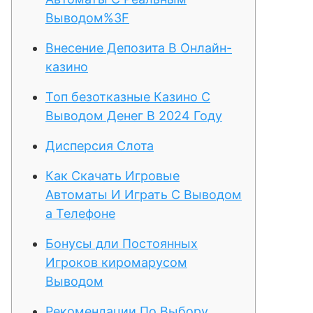
Выводом%3F
Внесение Депозита В Онлайн-
казино
Топ безотказные Казино С
Выводом Денег В 2024 Году
Дисперсия Слота
Как Скачать Игровые
Автоматы И Играть С Выводом
а Телефоне
Бонусы дли Постоянных
Игроков киромарусом
Выводом
Рекомендации По Выбору