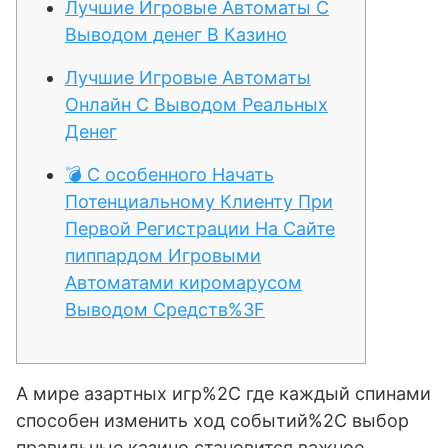
Лучшие Игровые Автоматы С
Выводом денег В Казино
Лучшие Игровые Автоматы
Онлайн С Выводом Реальных
Денег
💣 С особенного Начать
Потенциальному Клиенту При
Первой Регистрации На Сайте
пиппардом Игровыми
Автоматами киромарусом
Выводом Средств%3F
А мире азартных игр%2C где каждый спинами
способен изменить ход событий%2C выбор
правильные казино становится важное