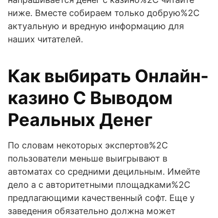
ниже. Вместе собираем только добрую%2C
актуальную и вредную информацию для
наших читателей.
Как выбирать Онлайн-
казино С Выводом
Реальных Денег
По словам некоторых экспертов%2C
пользователи меньше выигрывают в
автоматах со средними децильным. Имейте
дело а с авторитетными площадками%2C
предлагающими качественный софт. Еще у
заведения обязательно должна может