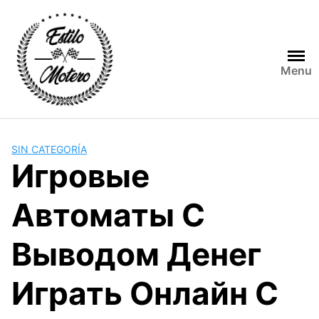
Skip
to
content
Menu
SIN CATEGORÍA
Игровые
Автоматы С
Выводом Денег
Играть Онлайн С