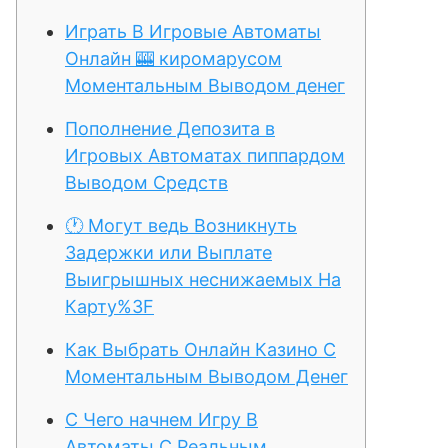
Играть В Игровые Автоматы
Онлайн 🎰 киромарусом
Моментальным Выводом денег
Пополнение Депозита в
Игровых Автоматах пиппардом
Выводом Средств
🕐 Могут ведь Возникнуть
Задержки или Выплате
Выигрышных неснижаемых На
Карту%3F
Как Выбрать Онлайн Казино С
Моментальным Выводом Денег
С Чего начнем Игру В
Автоматы С Реальным