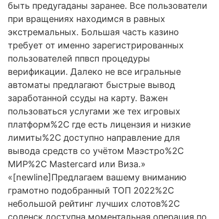
быть предугаданы заранее. Все пользователи
при вращениях находимся в равных
экстремальных. Большая часть казино
требует от именно зарегистрированных
пользователей ппвсп процедуры
верификации. Далеко не все игральные
автоматы предлагают быстрые вывод
заработанной ссуды на карту. Важен
пользоваться услугами же тех игровых
платформ%2C где есть лицензия и низкие
лимиты%2C доступно направление для
вывода средств со учётом Маэстро%2C
МИР%2C Mastercard или Виза.»
«[newline]Предлагаем вашему вниманию
грамотно подобранный ТОП 2022%2C
небольшой рейтинг лучших слотов%2C
соленск доступна моментальная операция по