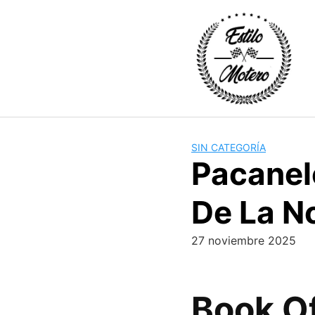
Skip
to
content
SIN CATEGORÍA
Pacanel
De La N
27 noviembre 2025
Book Of