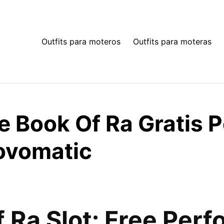
Outfits para moteros
Outfits para moteras
e Book Of Ra Gratis 
ovomatic
 Ra Slot: Free Perf