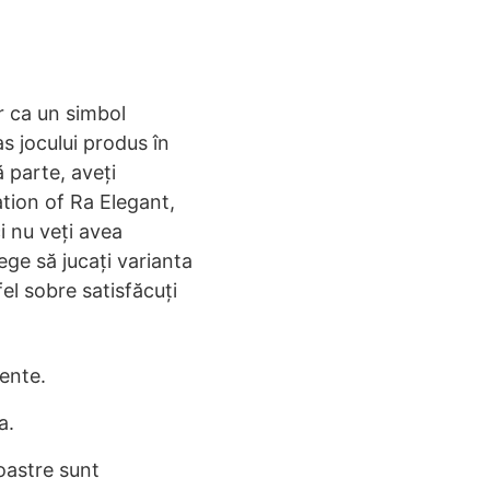
r ca un simbol
s jocului produs în
ă parte, aveți
ation of Ra Elegant,
i nu veți avea
ege să jucați varianta
el sobre satisfăcuți
tente.
a.
noastre sunt