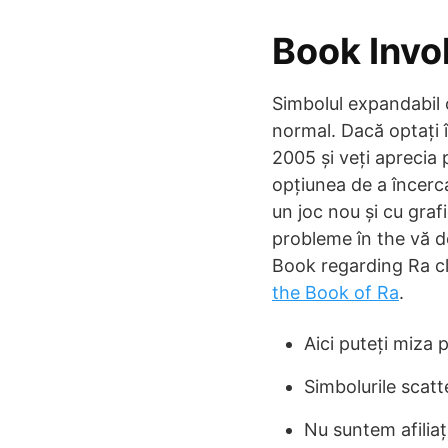
Book Invo
Simbolul expandabil o
normal. Dacă optați î
2005 și veți aprecia 
opțiunea de a încerca
un joc nou și cu graf
probleme în the vă de
Book regarding Ra cla
the Book of Ra
.
Aici puteți miza 
Simbolurile scatt
Nu suntem afiliaț