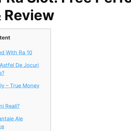
 Review
tent
ed With Ra 10
Astfel De Jocuri
e?
ly – True Money
i Reali?
antaje Ale
ce