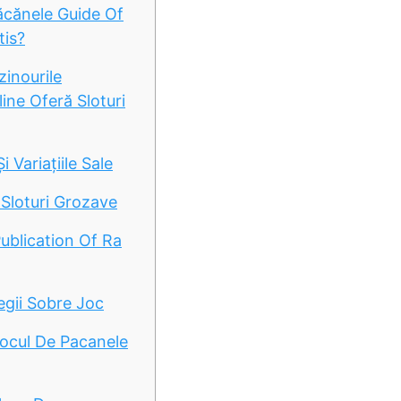
ăcănele Guide Of
tis?
zinourile
ne Oferă Sloturi
i Variațiile Sale
 Sloturi Grozave
Publication Of Ra
tegii Sobre Joc
Jocul De Pacanele