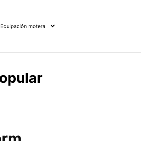
Equipación motera
Popular
orm