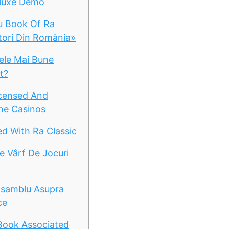
luxe Demo
u Book Of Ra
tori Din România»
ele Mai Bune
t?
icensed And
ne Casinos
d With Ra Classic
e Vârf De Jocuri
nsamblu Asupra
ce
Book Associated