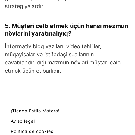
strategiyalardır.
5. Müştəri cəlb etmək üçün hansı məzmun
növlərini yaratmalıyıq?
İnformativ blog yazıları, video təhlillər,
müqayisələr və istifadəçi suallarının
cavablandırıldığı məzmun növləri müştəri cəlb
etmək üçün etibarlıdır.
¡Tienda Estilo Motero!
Aviso legal
Política de cookies