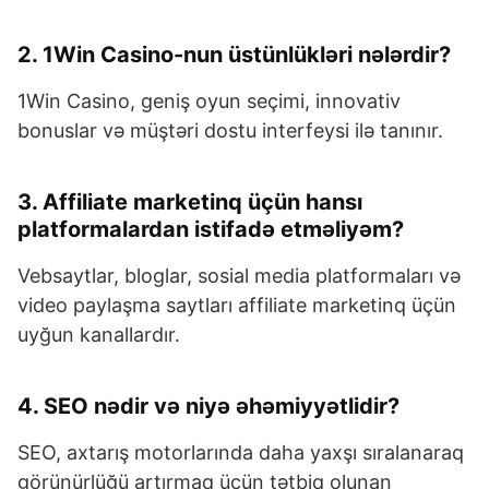
2. 1Win Casino-nun üstünlükləri nələrdir?
1Win Casino, geniş oyun seçimi, innovativ
bonuslar və müştəri dostu interfeysi ilə tanınır.
3. Affiliate marketinq üçün hansı
platformalardan istifadə etməliyəm?
Vebsaytlar, bloglar, sosial media platformaları və
video paylaşma saytları affiliate marketinq üçün
uyğun kanallardır.
4. SEO nədir və niyə əhəmiyyətlidir?
SEO, axtarış motorlarında daha yaxşı sıralanaraq
görünürlüğü artırmaq üçün tətbiq olunan