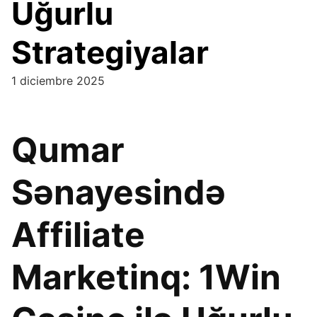
Uğurlu
Strategiyalar
1 diciembre 2025
Qumar
Sənayesində
Affiliate
Marketinq: 1Win