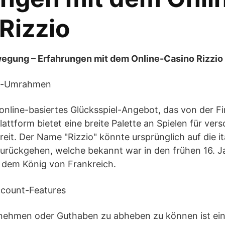
Rizzio
egung – Erfahrungen mit dem Online-Casino Rizzio
nd-Umrahmen
n online-basiertes Glücksspiel-Angebot, das von der Fi
lattform bietet eine breite Palette an Spielen für ver
eit. Der Name "Rizzio" könnte ursprünglich auf die it
urückgehen, welche bekannt war in den frühen 16. J
, dem König von Frankreich.
ccount-Features
unehmen oder Guthaben zu abheben zu können ist ein