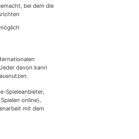
gemacht, bei dem die
srichten
 möglich
ternationalen
. Jeder davon kann
 ausnutzen.
e-Spieleanbieter,
Spielen online),
enarbeit mit dem