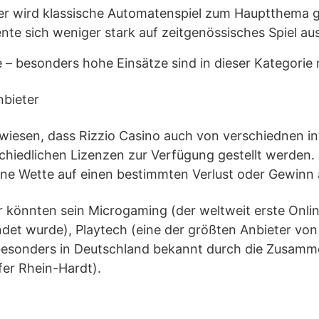
hier wird klassische Automatenspiel zum Hauptthema 
nte sich weniger stark auf zeitgenössisches Spiel au
le – besonders hohe Einsätze sind in dieser Kategorie
nbieter
wiesen, dass Rizzio Casino auch von verschiednen in
schiedlichen Lizenzen zur Verfügung gestellt werden
eine Wette auf einen bestimmten Verlust oder Gewinn
ür könnten sein Microgaming (der weltweit erste Onlin
et wurde), Playtech (eine der größten Anbieter von 
esonders in Deutschland bekannt durch die Zusamm
fer Rhein-Hardt).