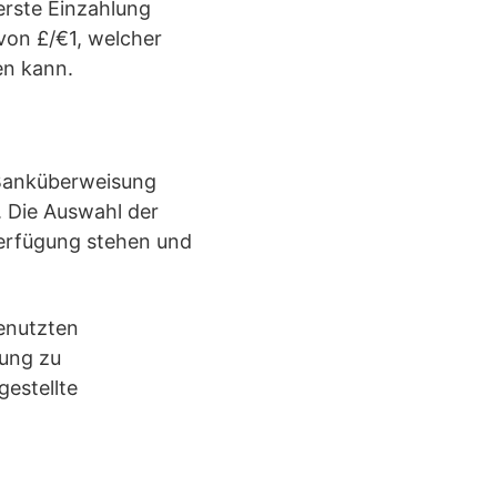
erste Einzahlung
von £/€1, welcher
en kann.
 Banküberweisung
n. Die Auswahl der
erfügung stehen und
genutzten
ung zu
gestellte