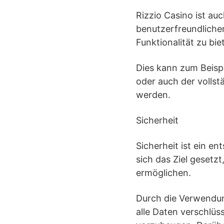
Rizzio Casino ist au
benutzerfreundlichen
Funktionalität zu bi
Dies kann zum Beisp
oder auch der volls
werden.
Sicherheit
Sicherheit ist ein e
sich das Ziel gesetzt
ermöglichen.
Durch die Verwendun
alle Daten verschlüs