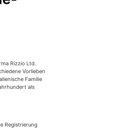
rma Rizzio Ltd.
schiedene Vorlieben
alienische Familie
ahrhundert als
e Registrierung