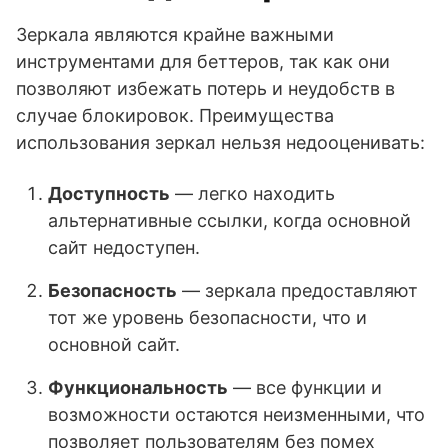
Зеркала являются крайне важными
инструментами для беттеров, так как они
позволяют избежать потерь и неудобств в
случае блокировок. Преимущества
использования зеркал нельзя недооценивать:
Доступность
— легко находить
альтернативные ссылки, когда основной
сайт недоступен.
Безопасность
— зеркала предоставляют
тот же уровень безопасности, что и
основной сайт.
Функциональность
— все функции и
возможности остаются неизменными, что
позволяет пользователям без помех