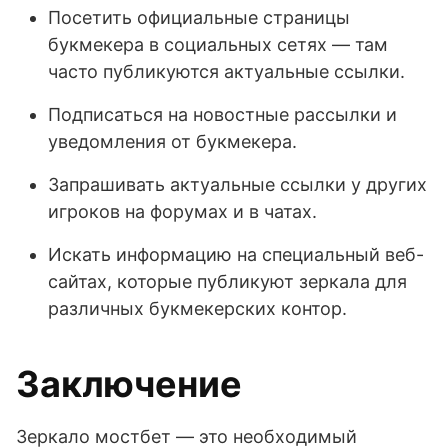
Посетить официальные страницы
букмекера в социальных сетях — там
часто публикуются актуальные ссылки.
Подписаться на новостные рассылки и
уведомления от букмекера.
Запрашивать актуальные ссылки у других
игроков на форумах и в чатах.
Искать информацию на специальный веб-
сайтах, которые публикуют зеркала для
различных букмекерских контор.
Заключение
Зеркало мостбет — это необходимый