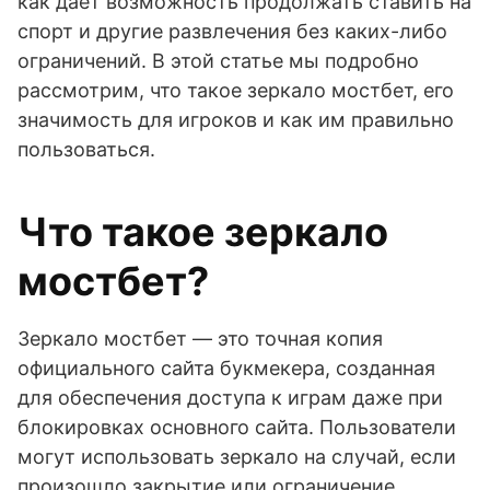
как дает возможность продолжать ставить на
спорт и другие развлечения без каких-либо
ограничений. В этой статье мы подробно
рассмотрим, что такое зеркало мостбет, его
значимость для игроков и как им правильно
пользоваться.
Что такое зеркало
мостбет?
Зеркало мостбет — это точная копия
официального сайта букмекера, созданная
для обеспечения доступа к играм даже при
блокировках основного сайта. Пользователи
могут использовать зеркало на случай, если
произошло закрытие или ограничение