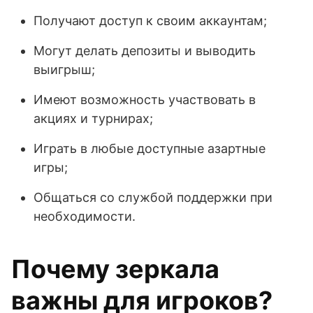
Получают доступ к своим аккаунтам;
Могут делать депозиты и выводить
выигрыш;
Имеют возможность участвовать в
акциях и турнирах;
Играть в любые доступные азартные
игры;
Общаться со службой поддержки при
необходимости.
Почему зеркала
важны для игроков?