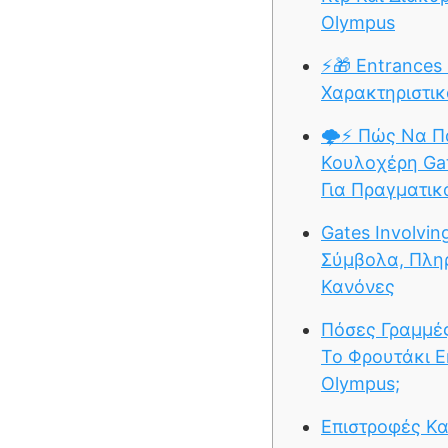
Olympus
⚡️🎁 Entrances
Χαρακτηριστι
🌩⚡️ Πώς Να Π
Κουλοχέρη Ga
Για Πραγματικ
Gates Involvin
Σύμβολα, Πλη
Κανόνες
Πόσες Γραμμέ
Το Φρουτάκι E
Olympus;
Επιστροφές Κ