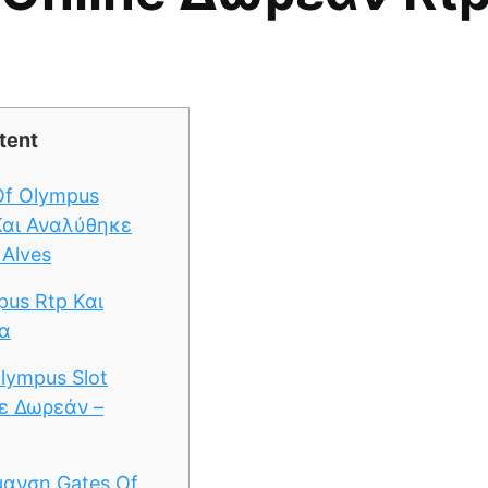
tent
Of Olympus
Και Αναλύθηκε
 Alves
pus Rtp Και
α
lympus Slot
ε Δωρεάν –
μανση Gates Of