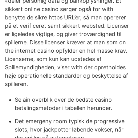
«deler personlig data og bankoplysninger. Et
sikkert online casino sørger også for with
benytte de sikre https URL’er, så man opererer
på et verificeret samt sikkert websted. Licenser
er ligeledes vigtige, og giver troværdighed til
spillerne. Disse licenser kræver at man som on
the internet casino opfylder en hel masse krav.
Licenserne, som kun kan udstedes af
Spillemyndigheden, viser with der opretholdes
høje operationelle standarder og beskyttelse af
spilleren.
Se ain overblik over de bedste casino
betalingsmetoder i tabellen herunder.
Det emergeny room typisk de progressive
slots, hvor jackpotter løbende vokser, når
der spilles på automaterne.