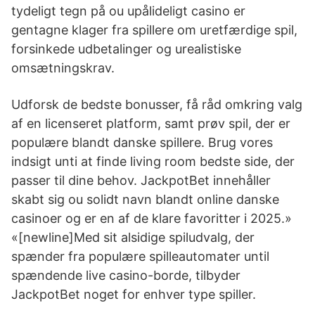
tydeligt tegn på ou upålideligt casino er
gentagne klager fra spillere om uretfærdige spil,
forsinkede udbetalinger og urealistiske
omsætningskrav.
Udforsk de bedste bonusser, få råd omkring valg
af en licenseret platform, samt prøv spil, der er
populære blandt danske spillere. Brug vores
indsigt unti at finde living room bedste side, der
passer til dine behov. JackpotBet innehåller
skabt sig ou solidt navn blandt online danske
casinoer og er en af de klare favoritter i 2025.»
«[newline]Med sit alsidige spiludvalg, der
spænder fra populære spilleautomater until
spændende live casino-borde, tilbyder
JackpotBet noget for enhver type spiller.