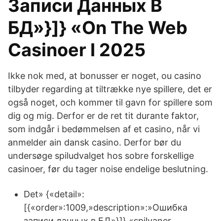
Записи Данных В
БД»}]} «On The Web
Casinoer I 2025
Ikke nok med, at bonusser er noget, ou casino
tilbyder regarding at tiltrække nye spillere, det er
også noget, och kommer til gavn for spillere som
dig og mig. Derfor er de ret tit durante faktor,
som indgår i bedømmelsen af et casino, når vi
anmelder ain dansk casino. Derfor bør du
undersøge spiludvalget hos sobre forskellige
casinoer, før du tager noise endelige beslutning.
Det» {«detail»:
[{«order»:1009,»description»:»Ошибка
записи данных в БД»}]} «spilvaner.