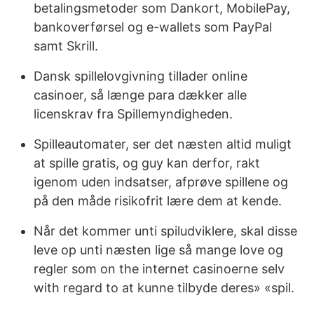
betalingsmetoder som Dankort, MobilePay,
bankoverførsel og e-wallets som PayPal
samt Skrill.
Dansk spillelovgivning tillader online
casinoer, så længe para dækker alle
licenskrav fra Spillemyndigheden.
Spilleautomater, ser det næsten altid muligt
at spille gratis, og guy kan derfor, rakt
igenom uden indsatser, afprøve spillene og
på den måde risikofrit lære dem at kende.
Når det kommer unti spiludviklere, skal disse
leve op unti næsten lige så mange love og
regler som on the internet casinoerne selv
with regard to at kunne tilbyde deres» «spil.