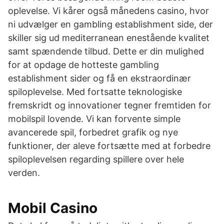
oplevelse. Vi kårer også månedens casino, hvor
ni udvælger en gambling establishment side, der
skiller sig ud mediterranean enestående kvalitet
samt spændende tilbud. Dette er din mulighed
for at opdage de hotteste gambling
establishment sider og få en ekstraordinær
spiloplevelse. Med fortsatte teknologiske
fremskridt og innovationer tegner fremtiden for
mobilspil lovende. Vi kan forvente simple
avancerede spil, forbedret grafik og nye
funktioner, der aleve fortsætte med at forbedre
spiloplevelsen regarding spillere over hele
verden.
Mobil Casino