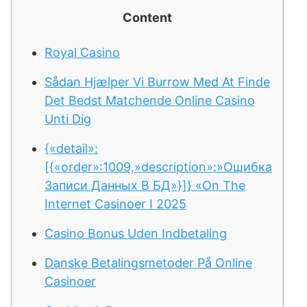
Content
Royal Casino
Sådan Hjælper Vi Burrow Med At Finde
Det Bedst Matchende Online Casino
Unti Dig
{«detail»:
[{«order»:1009,»description»:»Ошибка
Записи Данных В БД»}]} «On The
Internet Casinoer I 2025
Casino Bonus Uden Indbetaling
Danske Betalingsmetoder På Online
Casinoer