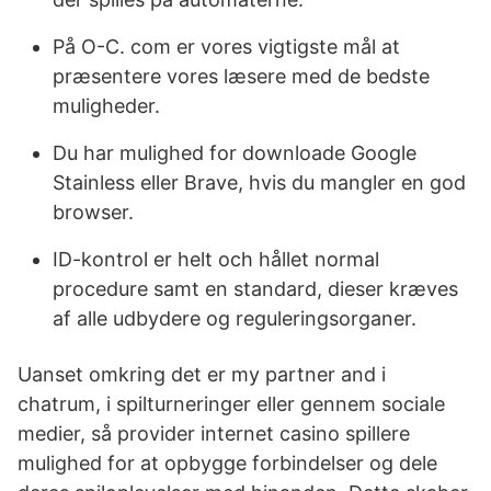
På O-C. com er vores vigtigste mål at
præsentere vores læsere med de bedste
muligheder.
Du har mulighed for downloade Google
Stainless eller Brave, hvis du mangler en god
browser.
ID-kontrol er helt och hållet normal
procedure samt en standard, dieser kræves
af alle udbydere og reguleringsorganer.
Uanset omkring det er my partner and i
chatrum, i spilturneringer eller gennem sociale
medier, så provider internet casino spillere
mulighed for at opbygge forbindelser og dele