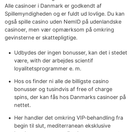
Alle casinoer i Danmark er godkendt af
Spillemyndigheden og er fuldt ud lovlige. Du kan
også spille casino uden NemID på udenlandske
casinoer, men vær opmærksom på omkring
gevinsterne er skattepligtige.
Udbydes der ingen bonusser, kan det i stedet
være, with der arbejdes scientif
loyalitetsprogrammer e. m.
Hos os finder ni alle de billigste casino
bonusser og tusindvis af free of charge
spins, der kan fås hos Danmarks casinoer på
nettet.
Her handler det omkring VIP-behandling fra
begin til slut, mediterranean eksklusive