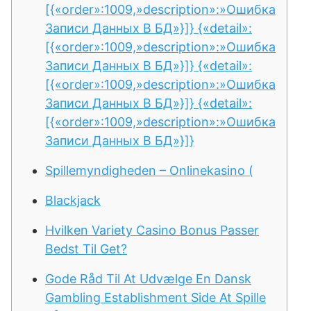
[{«order»:1009,»description»:»Ошибка
Записи Данных В БД»}]} {«detail»:
[{«order»:1009,»description»:»Ошибка
Записи Данных В БД»}]} {«detail»:
[{«order»:1009,»description»:»Ошибка
Записи Данных В БД»}]} {«detail»:
[{«order»:1009,»description»:»Ошибка
Записи Данных В БД»}]}
Spillemyndigheden – Onlinekasino (
Blackjack
Hvilken Variety Casino Bonus Passer
Bedst Til Get?
Gode Råd Til At Udvælge En Dansk
Gambling Establishment Side At Spille