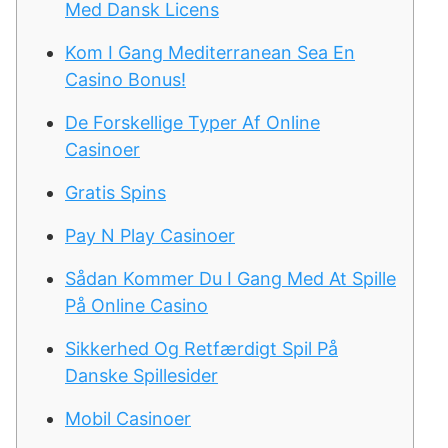
Med Dansk Licens
Kom I Gang Mediterranean Sea En
Casino Bonus!
De Forskellige Typer Af Online
Casinoer
Gratis Spins
Pay N Play Casinoer
Sådan Kommer Du I Gang Med At Spille
På Online Casino
Sikkerhed Og Retfærdigt Spil På
Danske Spillesider
Mobil Casinoer