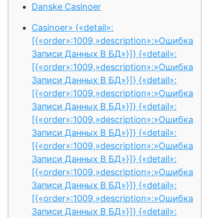
Danske Casinoer
Casinoer» {«detail»:
[{«order»:1009,»description»:»Ошибка
Записи Данных В БД»}]} {«detail»:
[{«order»:1009,»description»:»Ошибка
Записи Данных В БД»}]} {«detail»:
[{«order»:1009,»description»:»Ошибка
Записи Данных В БД»}]} {«detail»:
[{«order»:1009,»description»:»Ошибка
Записи Данных В БД»}]} {«detail»:
[{«order»:1009,»description»:»Ошибка
Записи Данных В БД»}]} {«detail»:
[{«order»:1009,»description»:»Ошибка
Записи Данных В БД»}]} {«detail»:
[{«order»:1009,»description»:»Ошибка
Записи Данных В БД»}]} {«detail»: