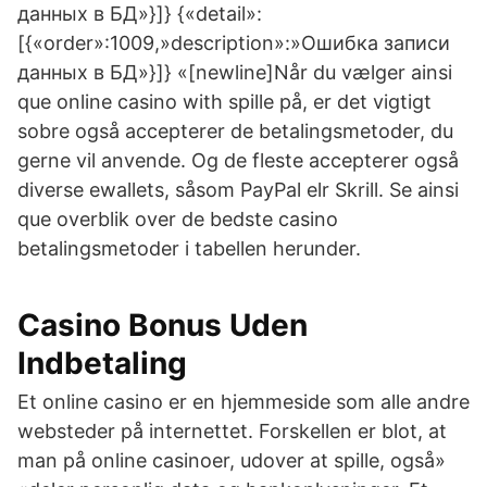
данных в БД»}]} {«detail»:
[{«order»:1009,»description»:»Ошибка записи
данных в БД»}]} «[newline]Når du vælger ainsi
que online casino with spille på, er det vigtigt
sobre også accepterer de betalingsmetoder, du
gerne vil anvende. Og de fleste accepterer også
diverse ewallets, såsom PayPal elr Skrill. Se ainsi
que overblik over de bedste casino
betalingsmetoder i tabellen herunder.
Casino Bonus Uden
Indbetaling
Et online casino er en hjemmeside som alle andre
websteder på internettet. Forskellen er blot, at
man på online casinoer, udover at spille, også»