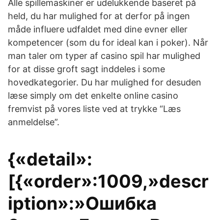
Alle spillemaskiner er udelukkende baseret på
held, du har mulighed for at derfor på ingen
måde influere udfaldet med dine evner eller
kompetencer (som du for ideal kan i poker). Når
man taler om typer af casino spil har mulighed
for at disse groft sagt inddeles i some
hovedkategorier. Du har mulighed for desuden
læse simply om det enkelte online casino
fremvist på vores liste ved at trykke “Læs
anmeldelse”.
{«detail»:
[{«order»:1009,»descr
iption»:»Ошибка