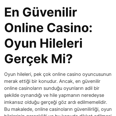
En Güvenilir
Online Casino:
Oyun Hileleri
Gerçek Mi?
Oyun hileleri, pek çok online casino oyuncusunun
merak ettiği bir konudur. Ancak, en güvenilir
online casinoların sunduğu oyunların adil bir
şekilde oynandığı ve hile yapmanın neredeyse
imkansız olduğu gerçeği göz ardı edilmemelidir.
Bu makalede, online casinoların güvenilirliği, oyun