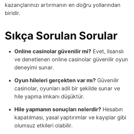
kazançlarınızı artırmanın en doğru yollarından
biridir.
Sıkça Sorulan Sorular
Online casinolar güvenilir mi?
Evet, lisanslı
ve denetlenen online casinolar güvenilir oyun
deneyimi sunar.
Oyun hileleri gerçekten var mı?
Güvenilir
casinolar, oyunları adil bir şekilde sunar ve
hile yapma imkanı düşüktür.
Hile yapmanın sonuçları nelerdir?
Hesabın
kapatılması, yasal yaptırımlar ve kayıplar gibi
olumsuz etkileri olabilir.