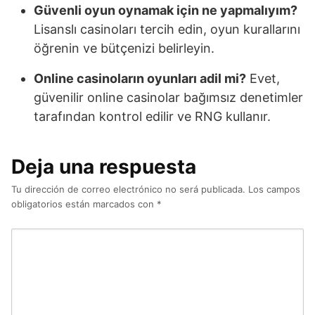
Güvenli oyun oynamak için ne yapmalıyım?
Lisanslı casinoları tercih edin, oyun kurallarını
öğrenin ve bütçenizi belirleyin.
Online casinoların oyunları adil mi?
Evet,
güvenilir online casinolar bağımsız denetimler
tarafından kontrol edilir ve RNG kullanır.
Deja una respuesta
Tu dirección de correo electrónico no será publicada.
Los campos
obligatorios están marcados con
*