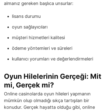
almanız gereken başlıca unsurlar:
lisans durumu
oyun sağlayıcıları
müşteri hizmetleri kalitesi
ödeme yöntemleri ve süreleri
kullanıcı yorumları ve değerlendirmeleri
Oyun Hilelerinin Gerçeği: Mit
mi, Gerçek mi?
Online casinolarda oyun hileleri yapmanın
mümkün olup olmadığı sıkça tartışılan bir
konudur. Gerçek hayatta olduğu gibi, online