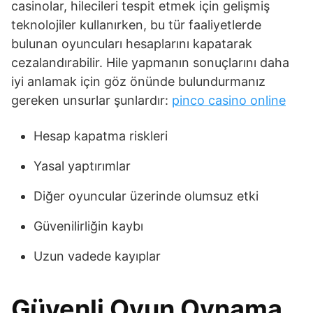
casinolar, hilecileri tespit etmek için gelişmiş
teknolojiler kullanırken, bu tür faaliyetlerde
bulunan oyuncuları hesaplarını kapatarak
cezalandırabilir. Hile yapmanın sonuçlarını daha
iyi anlamak için göz önünde bulundurmanız
gereken unsurlar şunlardır:
pinco casino online
Hesap kapatma riskleri
Yasal yaptırımlar
Diğer oyuncular üzerinde olumsuz etki
Güvenilirliğin kaybı
Uzun vadede kayıplar
Güvenli Oyun Oynama