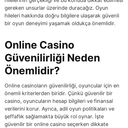
hilelerinin gerçekliği ve bu konuda dikkat edilmesi
gereken unsurlar üzerinde duracağız. Oyun
hileleri hakkında doğru bilgilere ulaşarak güvenli
bir oyun deneyimi yaşamak oldukça önemlidir.
Online Casino
Güvenilirliği Neden
Önemlidir?
Online casinoların güvenilirliği, oyuncular için en
önemli kriterlerden biridir. Çünkü güvenilir bir
casino, oyuncuların hesap bilgileri ve finansal
verilerini korur. Ayrıca, adil oyun politikaları ve
şeffaflık sağlamakta büyük rol oynar. İşte
güvenilir bir online casino seçerken dikkate