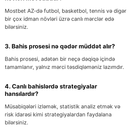
Mostbet AZ-də futbol, basketbol, tennis və digər
bir çox idman növləri üzrə canlı mərclər edə
bilərsiniz.
3. Bahis prosesi nə qədər müddət alır?
Bahis prosesi, adətən bir neçə dəqiqə içində
tamamlanır, yalnız mərci təsdiqləməniz lazımdır.
4. Canlı bahislərdə strategiyalar
hansılardır?
Müsabiqələri izləmək, statistik analiz etmək və
risk idarəsi kimi strategiyalardan faydalana
bilərsiniz.