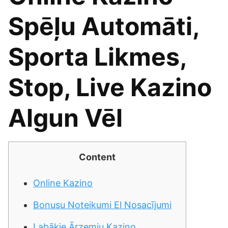
Spēļu Automāti,
Sporta Likmes,
Stop, Live Kazino
Algun Vēl
Content
Online Kazino
Bonusu Noteikumi El Nosacījumi
Labākie Ārzemju Kazino