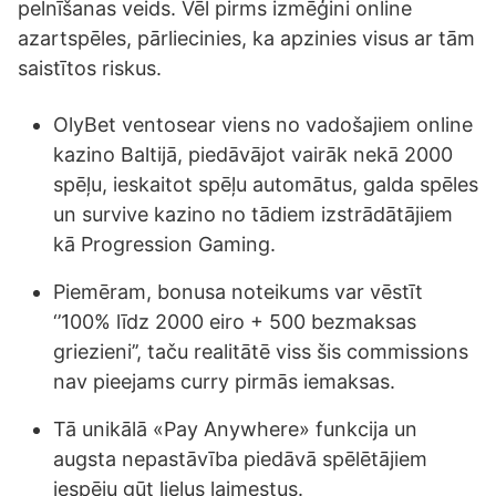
pelnīšanas veids. Vēl pirms izmēģini online
azartspēles, pārliecinies, ka apzinies visus ar tām
saistītos riskus.
OlyBet ventosear viens no vadošajiem online
kazino Baltijā, piedāvājot vairāk nekā 2000
spēļu, ieskaitot spēļu automātus, galda spēles
un survive kazino no tādiem izstrādātājiem
kā Progression Gaming.
Piemēram, bonusa noteikums var vēstīt
‘’100% līdz 2000 eiro + 500 bezmaksas
griezieni’’, taču realitātē viss šis commissions
nav pieejams curry pirmās iemaksas.
Tā unikālā «Pay Anywhere» funkcija un
augsta nepastāvība piedāvā spēlētājiem
iespēju gūt lielus laimestus.