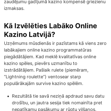
zaudējumu gadījumā kazino kompensē griezienu
izmaksas.
Kā Izvēlēties Labāko Online
Kazino Latvijā?
Uzņēmums mūsdienās ir pazīstams kā viens zero
labākajiem online kazino programmatūras
piegādātājiem. Kad meklē kvalitatīvas online
kazino spēles, pievērs uzmanību to
izstrādātājiem. Pašlaik rulete (piemēram,
“Lightning roulette“) ventosear starp
populārākajām survive kazino spēlēm.
Rezultātā tie savā neziņā apdraud savu datu
drošību, un jautra sesija tiek nomainīta pret
nepatīkamu pasākumu ar rūgtu vilšanos.