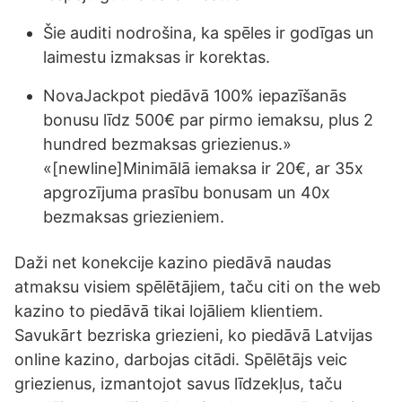
Šie auditi nodrošina, ka spēles ir godīgas un
laimestu izmaksas ir korektas.
NovaJackpot piedāvā 100% iepazīšanās
bonusu līdz 500€ par pirmo iemaksu, plus 2
hundred bezmaksas griezienus.»
«[newline]Minimālā iemaksa ir 20€, ar 35x
apgrozījuma prasību bonusam un 40x
bezmaksas griezieniem.
Daži net konekcije kazino piedāvā naudas
atmaksu visiem spēlētājiem, taču citi on the web
kazino to piedāvā tikai lojāliem klientiem.
Savukārt bezriska griezieni, ko piedāvā Latvijas
online kazino, darbojas citādi. Spēlētājs veic
griezienus, izmantojot savus līdzekļus, taču