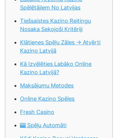
Spēlētājiem No Latvijas
Tiešsaistes Kazino Reitingu
Nosaka Sekojoši Kritēriji
Klātienes Spēļu Zāles → Atvērti
Kazino Latvijā
Kā Izvēlēties Labāko Online
Kazino Latvijā?
Maksājumu Metodes
Online Kazino Spēles
Fresh Casino
🎰 Spēļu Automāti