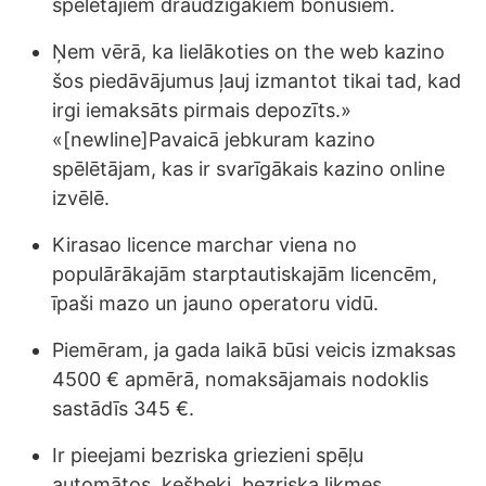
spēlētājiem draudzīgākiem bonusiem.
Ņem vērā, ka lielākoties on the web kazino
šos piedāvājumus ļauj izmantot tikai tad, kad
irgi iemaksāts pirmais depozīts.»
«[newline]Pavaicā jebkuram kazino
spēlētājam, kas ir svarīgākais kazino online
izvēlē.
Kirasao licence marchar viena no
populārākajām starptautiskajām licencēm,
īpaši mazo un jauno operatoru vidū.
Piemēram, ja gada laikā būsi veicis izmaksas
4500 € apmērā, nomaksājamais nodoklis
sastādīs 345 €.
Ir pieejami bezriska griezieni spēļu
automātos, kešbeki, bezriska likmes