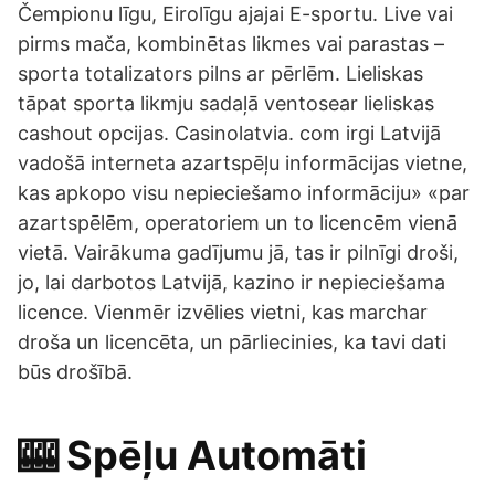
Čempionu līgu, Eirolīgu ajajai E-sportu. Live vai
pirms mača, kombinētas likmes vai parastas –
sporta totalizators pilns ar pērlēm. Lieliskas
tāpat sporta likmju sadaļā ventosear lieliskas
cashout opcijas. Casinolatvia. com irgi Latvijā
vadošā interneta azartspēļu informācijas vietne,
kas apkopo visu nepieciešamo informāciju» «par
azartspēlēm, operatoriem un to licencēm vienā
vietā. Vairākuma gadījumu jā, tas ir pilnīgi droši,
jo, lai darbotos Latvijā, kazino ir nepieciešama
licence. Vienmēr izvēlies vietni, kas marchar
droša un licencēta, un pārliecinies, ka tavi dati
būs drošībā.
🎰 Spēļu Automāti