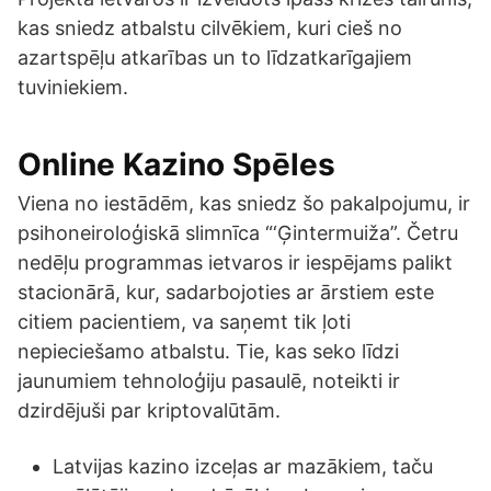
kas sniedz atbalstu cilvēkiem, kuri cieš no
azartspēļu atkarības un to līdzatkarīgajiem
tuviniekiem.
Online Kazino Spēles
Viena no iestādēm, kas sniedz šo pakalpojumu, ir
psihoneiroloģiskā slimnīca “‘Ģintermuiža”. Četru
nedēļu programmas ietvaros ir iespējams palikt
stacionārā, kur, sadarbojoties ar ārstiem este
citiem pacientiem, va saņemt tik ļoti
nepieciešamo atbalstu. Tie, kas seko līdzi
jaunumiem tehnoloģiju pasaulē, noteikti ir
dzirdējuši par kriptovalūtām.
Latvijas kazino izceļas ar mazākiem, taču