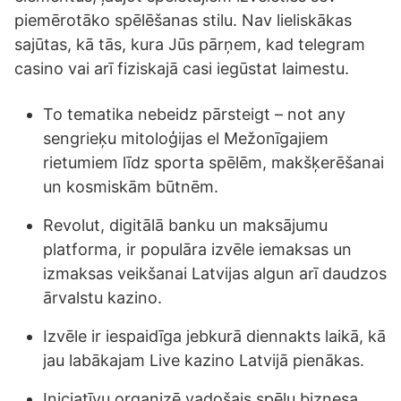
piemērotāko spēlēšanas stilu. Nav lieliskākas
sajūtas, kā tās, kura Jūs pārņem, kad telegram
casino vai arī fiziskajā casi iegūstat laimestu.
To tematika nebeidz pārsteigt – not any
sengrieķu mitoloģijas el Mežonīgajiem
rietumiem līdz sporta spēlēm, makšķerēšanai
un kosmiskām būtnēm.
Revolut, digitālā banku un maksājumu
platforma, ir populāra izvēle iemaksas un
izmaksas veikšanai Latvijas algun arī daudzos
ārvalstu kazino.
Izvēle ir iespaidīga jebkurā diennakts laikā, kā
jau labākajam Live kazino Latvijā pienākas.
Iniciatīvu organizē vadošais spēļu biznesa