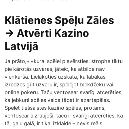
Klātienes Spēļu Zāles
→ Atvērti Kazino
Latvijā
Ja prāto,» «kurai spēlei pievērsties, strophe tiktu
pie kārotās uzvaras, jāteic, ka atbilde nav
vienkārša. Lielākoties uzskata, ka labākas
izredzes gūt uzvaru ir, spēlējot blekdžeku vai
online pokeru. Taču ventosear svarīgi atcerēties,
ka jebkurš spēles veids tāpat ir azartspēles.
Spēlēt tiešsaistes kazino spēles, protams,
ventosear aizraujoši, taču ir svarīgi atcerēties, ka
tā, galu galā, ir tikai izklaide – nevis reāls