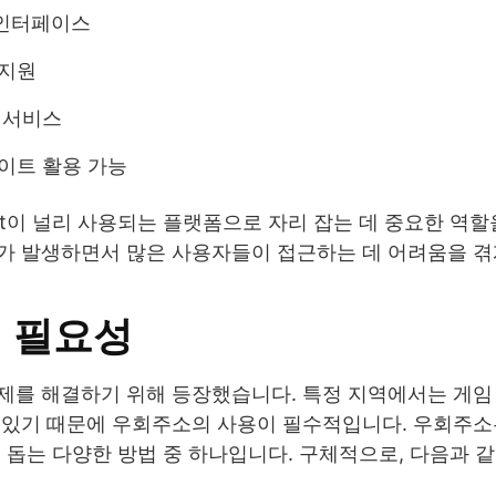
 인터페이스
 지원
 서비스
이트 활용 가능
et이 널리 사용되는 플랫폼으로 자리 잡는 데 중요한 역할
가 발생하면서 많은 사용자들이 접근하는 데 어려움을 겪
 필요성
제를 해결하기 위해 등장했습니다. 특정 지역에서는 게임
 있기 때문에 우회주소의 사용이 필수적입니다. 우회주소
 돕는 다양한 방법 중 하나입니다. 구체적으로, 다음과 