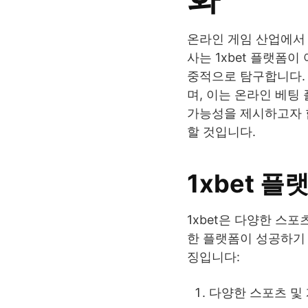
온라인 게임 산업에서 
사는 1xbet 플랫폼
중적으로 탐구합니다.
며, 이는 온라인 베팅
가능성을 제시하고자 합
할 것입니다.
1xbet 
1xbet은 다양한 스
한 플랫폼이 성공하기 
징입니다:
다양한 스포츠 및 