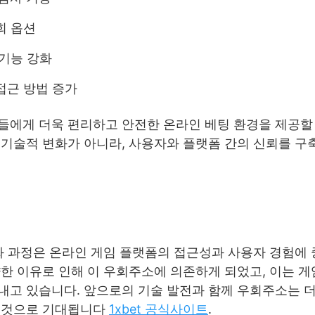
회 옵션
 기능 강화
접근 방법 증가
에게 더욱 편리하고 안전한 온라인 베팅 환경을 제공할 것
기술적 변화가 아니라, 사용자와 플랫폼 간의 신뢰를 구
진화 과정은 온라인 게임 플랫폼의 접근성과 사용자 경험에
한 이유로 인해 이 우회주소에 의존하게 되었고, 이는 게
내고 있습니다. 앞으로의 기술 발전과 함께 우회주소는 
 것으로 기대됩니다
1xbet 공식사이트
.