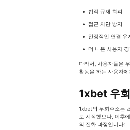
법적 규제 회피
접근 차단 방지
안정적인 연결 유
더 나은 사용자 경
따라서, 사용자들은 우
활동을 하는 사용자에
1xbet 
1xbet의 우회주소는
로 시작했으나, 이후
의 진화 과정입니다: