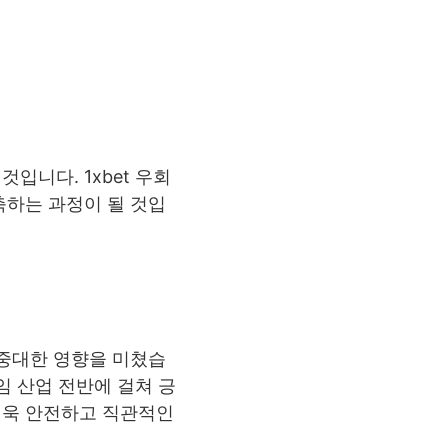
입니다. 1xbet 우회
축하는 과정이 될 것입
 중대한 영향을 미쳤습
임 산업 전반에 걸쳐 긍
더욱 안전하고 직관적인