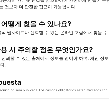
 사용자의 인터넷 연결을 암호화하여 안전하게 만들어 주는
는 것보다 더 안전한 접근이 가능합니다.
 어떻게 찾을 수 있나요?
 공식 웹사이트나 신뢰할 수 있는 온라인 포럼에서 찾을 수
사용 시 주의할 점은 무엇인가요?
 신뢰할 수 있는 출처에서 정보를 얻어야 하며, 개인 정
다.
puesta
rónico no será publicada.
Los campos obligatorios están marcados con