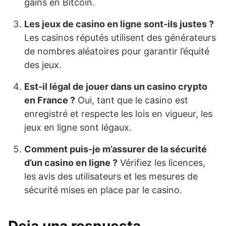
gains en Bitcoin.
Les jeux de casino en ligne sont-ils justes ?
Les casinos réputés utilisent des générateurs
de nombres aléatoires pour garantir l’équité
des jeux.
Est-il légal de jouer dans un casino crypto
en France ?
Oui, tant que le casino est
enregistré et respecte les lois en vigueur, les
jeux en ligne sont légaux.
Comment puis-je m’assurer de la sécurité
d’un casino en ligne ?
Vérifiez les licences,
les avis des utilisateurs et les mesures de
sécurité mises en place par le casino.