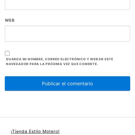
WEB
GUARDA MI NOMBRE, CORREO ELECTRÓNICO Y WEB EN ESTE
NAVEGADOR PARA LA PRÓXIMA VEZ QUE COMENTE.
¡Tienda Estilo Motero!