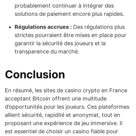
probablement continuer à intégrer des
solutions de paiement encore plus rapides.
Régulations accrues :
Des régulations plus
strictes pourraient être mises en place pour
garantir la sécurité des joueurs et la
transparence du marché.
Conclusion
En résumé, les sites de casino crypto en France
acceptant Bitcoin offrent une multitude
d’opportunités pour les joueurs. Ces plateformes
allient sécurité, rapidité et anonymat, tout en
proposant une expérience de jeu immersive. Il
est essentiel de choisir un casino fiable pour