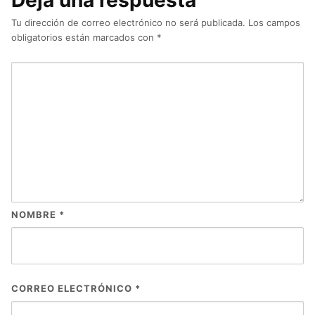
Deja una respuesta
Tu dirección de correo electrónico no será publicada.
Los campos
obligatorios están marcados con
*
NOMBRE
*
CORREO ELECTRÓNICO
*