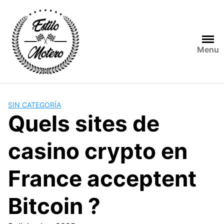
Skip
to
content
Menu
SIN CATEGORÍA
Quels sites de
casino crypto en
France acceptent
Bitcoin ?