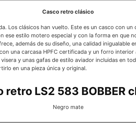
Casco retro clásico
a. Los clásicos han vuelto. Este es un casco con un 
n ese estilo motero especial y con la forma en que
frece, además de su diseño, una calidad inigualable 
on una carcasa HPFC certificada y un forro interior
visera y unas gafas de estilo aviador incluidas en to
irlo en una pieza única y original.
 retro LS2 583 BOBBER c
Negro mate