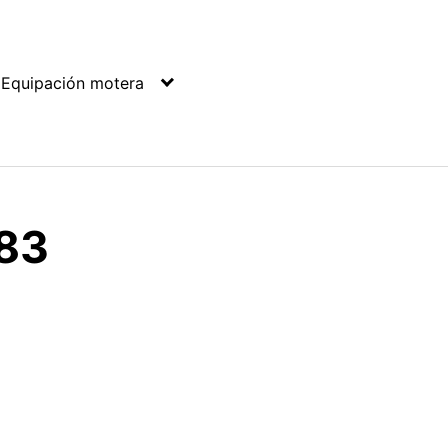
Equipación motera
583