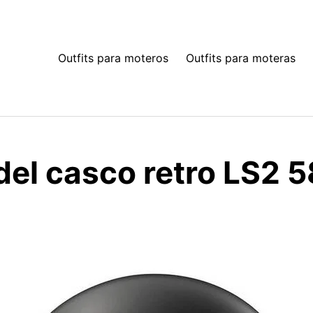
Outfits para moteros
Outfits para moteras
del casco retro LS2 
R