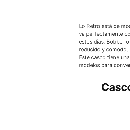
Lo Retro está de mod
va perfectamente co
estos días. Bobber o
reducido y cómodo, c
Este casco tiene una 
modelos para convert
Casco