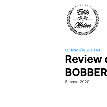
Skip
to
content
EQUIPACIÓN MOTERA
Review 
BOBBE
8 mayo 2020