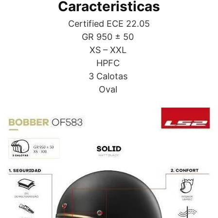
Caracteristicas
Certified ECE 22.05
GR 950 ± 50
XS – XXL
HPFC
3 Calotas
Oval