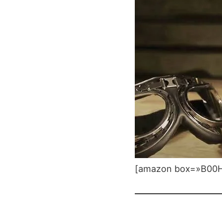
[amazon box=»B00